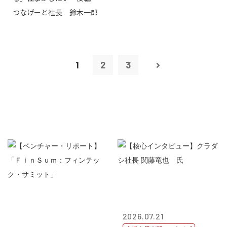
つなげーと社長 鈴木一郎
1
2
3
2026.07.21