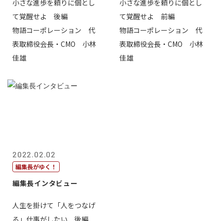
小さな進歩を頼りに個とし
小さな進歩を頼りに個とし
て覚醒せよ 後編
て覚醒せよ 前編
物語コーポレーション 代
物語コーポレーション 代
表取締役会長・CMO 小林
表取締役会長・CMO 小林
佳雄
佳雄
2022.02.02
編集長がゆく！
編集長インタビュー
人生を掛けて「人をつなげ
る」仕事がしたい 後編