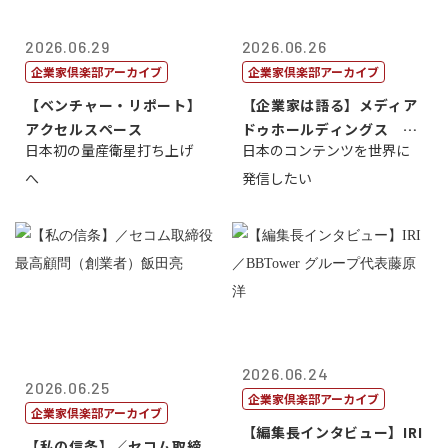
2026.06.29
2026.06.26
企業家倶楽部アーカイブ
企業家倶楽部アーカイブ
【ベンチャー・リポート】
【企業家は語る】メディア
アクセルスペース
ドゥホールディングス 代
日本初の量産衛星打ち上げ
日本のコンテンツを世界に
表取締役社長...
へ
発信したい
2026.06.24
2026.06.25
企業家倶楽部アーカイブ
企業家倶楽部アーカイブ
【編集長インタビュー】IRI
【私の信条】／セコム取締