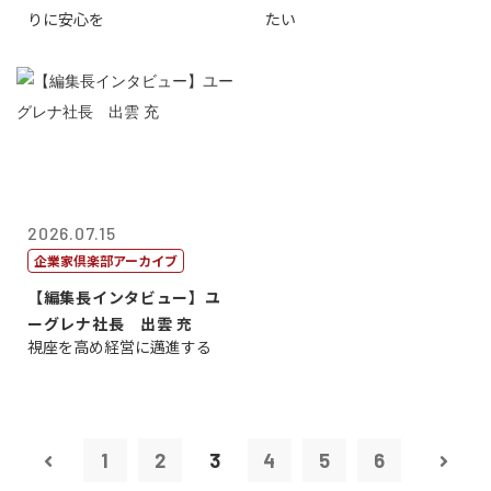
りに安心を
たい
2026.07.15
企業家倶楽部アーカイブ
【編集長インタビュー】ユ
ーグレナ社長 出雲 充
視座を高め経営に邁進する
1
2
3
4
5
6