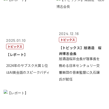
2024.12.16
トピックス
2025.01.10
トピックス
【トピックス】旭酒造 桜
井博志会長
【レポート】
旭酒造桜井会長が理事長を
2024年のサブスク大賞１位
務める日本センチュリー交
はAI英会話のスピークバディ
響楽団の音楽監督に久石譲
氏が就任