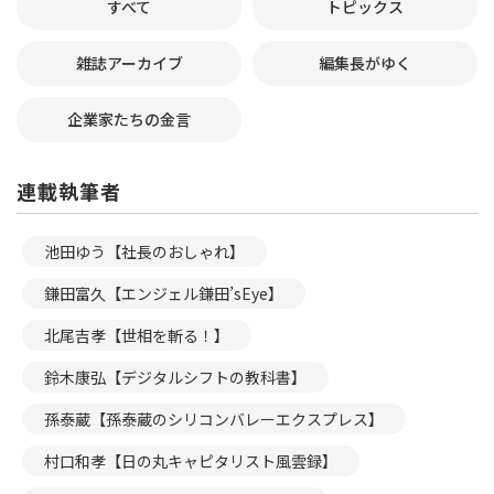
すべて
トピックス
雑誌アーカイブ
編集長がゆく
企業家たちの金言
連載執筆者
池田ゆう【社長のおしゃれ】
鎌田富久【エンジェル鎌田’sEye】
北尾吉孝【世相を斬る！】
鈴木康弘【デジタルシフトの教科書】
孫泰蔵【孫泰蔵のシリコンバレーエクスプレス】
村口和孝【日の丸キャピタリスト風雲録】