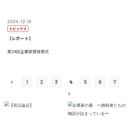
2024.12.10
トピックス
【レポート】
第24回企業家賞授賞式
1
2
3
4
5
6
7