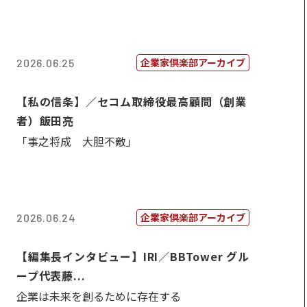
企業家倶楽部アーカイブ
2026.06.25
【私の信条】／セコム取締役最高顧問（創業
者）飯田亮
「事之将成 大胆不敵」
企業家倶楽部アーカイブ
2026.06.24
【編集長インタビュー】IRI／BBTower グル
ープ代表藤...
企業は未来を創るために存在する