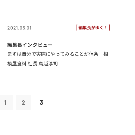
編集長がゆく！
2021.05.01
編集長インタビュー
まずは自分で実際にやってみることが信条 相
模屋食料 社長 鳥越淳司
1
2
3