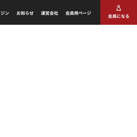
ガジン
お知らせ
運営会社
会員用ページ
会員になる