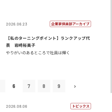
企業家倶楽部アーカイブ
2026.06.23
【私のターニングポイント】ランクアップ代
表 岩崎裕美子
やりがいのあるところで社員は輝く
5
6
7
8
9
トピックス
2026.08.06