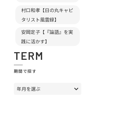
村口和孝【日の丸キャピ
タリスト風雲録】
安岡定子【『論語』を実
践に活かす】
TERM
期間で探す
年月を選ぶ