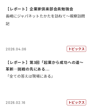
【レポート】企業家倶楽部会員勉強会
長崎にジャパネットたかたを訪ねて～視察訪問
記
トピックス
2026.04.06
【レポート】第3回「起業から成功への道～
革新―挑戦の先にある...
「全ての答えは現場にある」
トピックス
2026.02.16