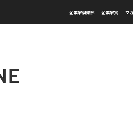
企業家倶楽部
企業家賞
マ
NE