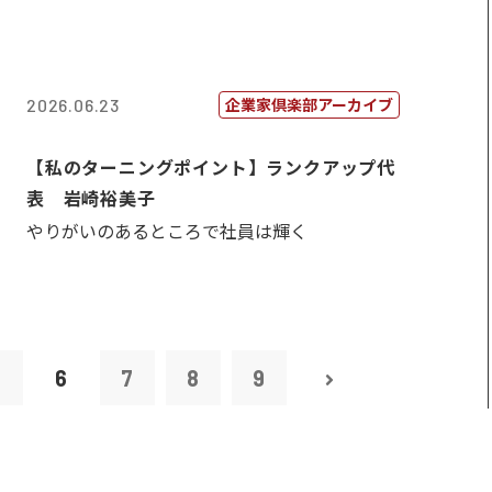
企業家倶楽部アーカイブ
2026.06.23
【私のターニングポイント】ランクアップ代
表 岩崎裕美子
やりがいのあるところで社員は輝く
5
6
7
8
9