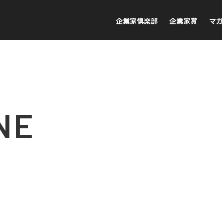
企業家倶楽部
企業家賞
マ
NE