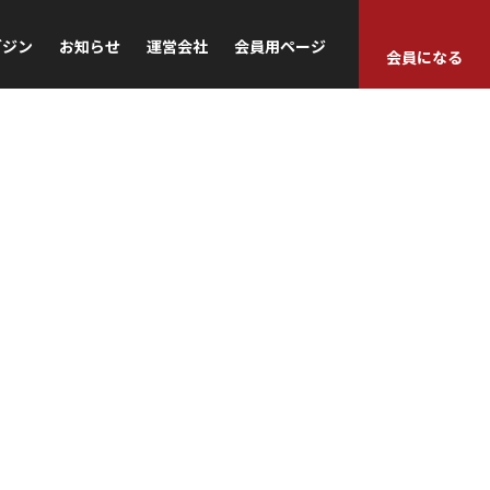
ガジン
お知らせ
運営会社
会員用ページ
会員になる