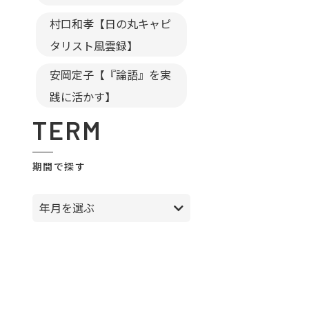
村口和孝【日の丸キャピ
タリスト風雲録】
安岡定子【『論語』を実
践に活かす】
TERM
期間で探す
年月を選ぶ