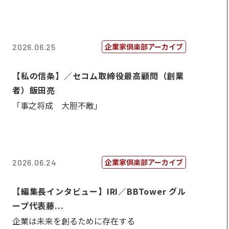
企業家倶楽部アーカイブ
2026.06.25
【私の信条】／セコム取締役最高顧問（創業
者）飯田亮
「事之将成 大胆不敵」
企業家倶楽部アーカイブ
2026.06.24
【編集長インタビュー】IRI／BBTower グル
ープ代表藤...
企業は未来を創るために存在する