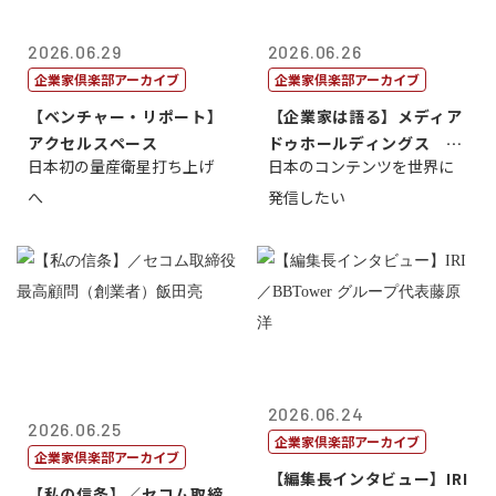
2026.06.29
2026.06.26
企業家倶楽部アーカイブ
企業家倶楽部アーカイブ
【ベンチャー・リポート】
【企業家は語る】メディア
アクセルスペース
ドゥホールディングス 代
日本初の量産衛星打ち上げ
日本のコンテンツを世界に
表取締役社長...
へ
発信したい
2026.06.24
2026.06.25
企業家倶楽部アーカイブ
企業家倶楽部アーカイブ
【編集長インタビュー】IRI
【私の信条】／セコム取締