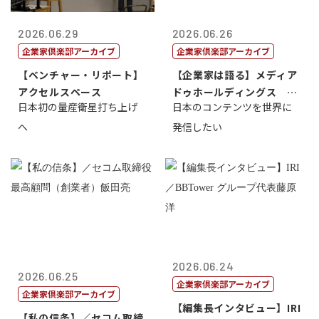
2026.06.29
2026.06.26
企業家倶楽部アーカイブ
企業家倶楽部アーカイブ
【ベンチャー・リポート】
【企業家は語る】メディア
アクセルスペース
ドゥホールディングス 代
日本初の量産衛星打ち上げ
日本のコンテンツを世界に
表取締役社長...
へ
発信したい
2026.06.24
2026.06.25
企業家倶楽部アーカイブ
企業家倶楽部アーカイブ
【編集長インタビュー】IRI
【私の信条】／セコム取締