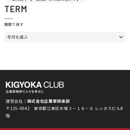
TERM
期間で探す
年月を選ぶ
運営会社｜
株式会社企業家倶楽部
〒135-0042 東京都江東区木場３－１６－８ レッタスビル8
階