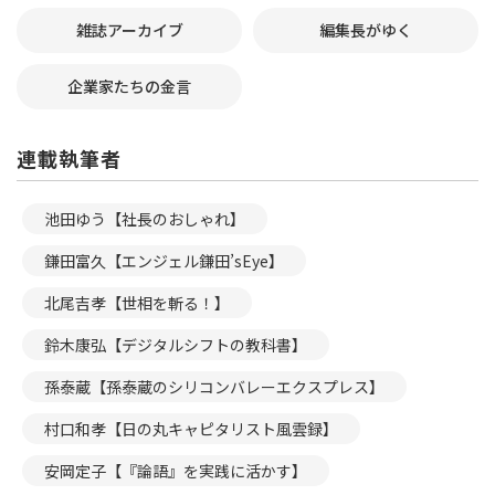
雑誌アーカイブ
編集長がゆく
企業家たちの金言
連載執筆者
池田ゆう【社長のおしゃれ】
鎌田富久【エンジェル鎌田’sEye】
北尾吉孝【世相を斬る！】
鈴木康弘【デジタルシフトの教科書】
孫泰蔵【孫泰蔵のシリコンバレーエクスプレス】
村口和孝【日の丸キャピタリスト風雲録】
安岡定子【『論語』を実践に活かす】