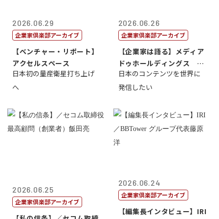
2026.06.29
2026.06.26
企業家倶楽部アーカイブ
企業家倶楽部アーカイブ
【ベンチャー・リポート】
【企業家は語る】メディア
アクセルスペース
ドゥホールディングス 代
日本初の量産衛星打ち上げ
日本のコンテンツを世界に
表取締役社長...
へ
発信したい
2026.06.24
2026.06.25
企業家倶楽部アーカイブ
企業家倶楽部アーカイブ
【編集長インタビュー】IRI
【私の信条】／セコム取締