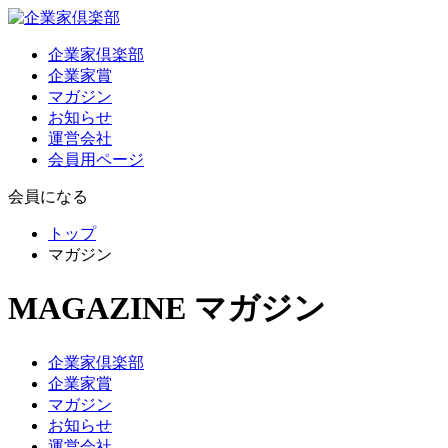
企業家倶楽部
企業家賞
マガジン
お知らせ
運営会社
会員用ページ
会員になる
トップ
マガジン
MAGAZINE
マガジン
企業家倶楽部
企業家賞
マガジン
お知らせ
運営会社