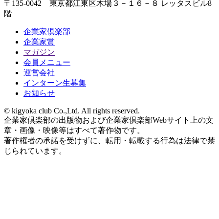
〒135-0042 東京都江東区木場３－１６－８ レッタスビル8
階
企業家倶楽部
企業家賞
マガジン
会員メニュー
運営会社
インターン生募集
お知らせ
© kigyoka club Co.,Ltd. All rights reserved.
企業家倶楽部の出版物および企業家倶楽部Webサイト上の文
章・画像・映像等はすべて著作物です。
著作権者の承諾を受けずに、転用・転載する行為は法律で禁
じられています。