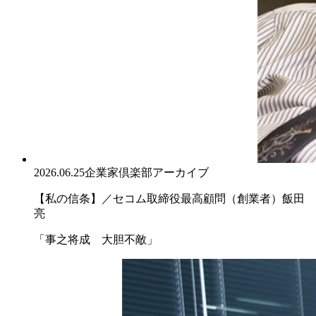
2026.06.25
企業家倶楽部アーカイブ
【私の信条】／セコム取締役最高顧問（創業者）飯田
亮
「事之将成 大胆不敵」