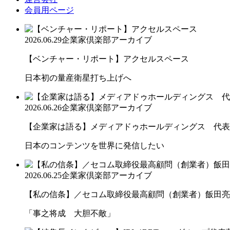
会員用ページ
2026.06.29
企業家倶楽部アーカイブ
【ベンチャー・リポート】アクセルスペース
日本初の量産衛星打ち上げへ
2026.06.26
企業家倶楽部アーカイブ
【企業家は語る】メディアドゥホールディングス 代表取
日本のコンテンツを世界に発信したい
2026.06.25
企業家倶楽部アーカイブ
【私の信条】／セコム取締役最高顧問（創業者）飯田亮
「事之将成 大胆不敵」