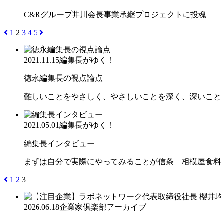
C&Rグループ井川会長事業承継プロジェクトに投魂
1
2
3
4
5
2021.11.15
編集長がゆく！
徳永編集長の視点論点
難しいことをやさしく、やさしいことを深く、深いこと
2021.05.01
編集長がゆく！
編集長インタビュー
まずは自分で実際にやってみることが信条 相模屋食料
1
2
3
2026.06.18
企業家倶楽部アーカイブ