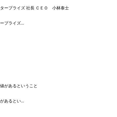
プライズ...
あるとい...