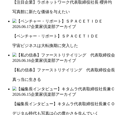
【注目企業】ラボネットワーク代表取締役社長 櫻井均
写真館に新たな価値を与えたい
2026.06.17
企業家倶楽部アーカイブ
【ベンチャー・リポート】ＳＰＡＣＥＴＩＤＥ
宇宙ビジネスは大転換期に突入した
2026.06.16
企業家倶楽部アーカイブ
【私の信条】ファーストリテイリング 代表取締役会長兼
真っ当に生きる
2026.06.15
企業家倶楽部アーカイブ
【編集長インタビュー】キタムラ代表取締役社長兼ＣＯＯ 
デジタル時代も写真は心の豊かさを生んでいく