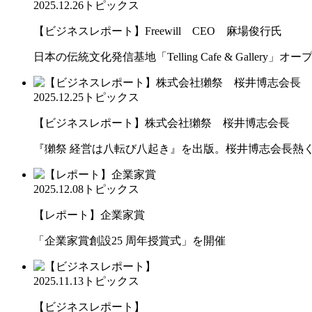
2025.12.26
トピックス
【ビジネスレポート】Freewill CEO 麻場俊行氏
日本の伝統文化発信基地「Telling Cafe & Gallery」オー
2025.12.25
トピックス
【ビジネスレポート】株式会社獺祭 桜井博志会長
『獺祭 経営は八転び八起き』を出版。桜井博志会長熱
2025.12.08
トピックス
【レポート】企業家賞
「企業家賞創設25 周年授賞式」を開催
2025.11.13
トピックス
【ビジネスレポート】