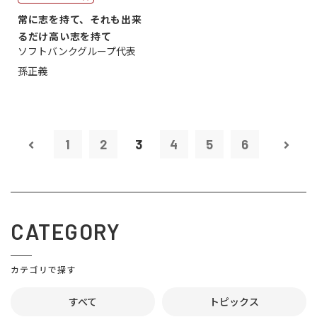
常に志を持て、それも出来
るだけ高い志を持て
ソフトバンクグループ代表
孫正義
1
2
3
4
5
6
CATEGORY
カテゴリで探す
すべて
トピックス