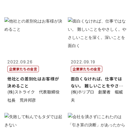
2022.09.26
2022.09.19
企業家たちの金言
企業家たちの金言
他社との差別化はお客様が
面白くなければ、仕事では
決めること
ない。 難しいことをやさし
(株)ストライク 代表取締役
(株)ホリプロ 創業者 堀威
く。やさし...
社長 荒井邦彦
夫