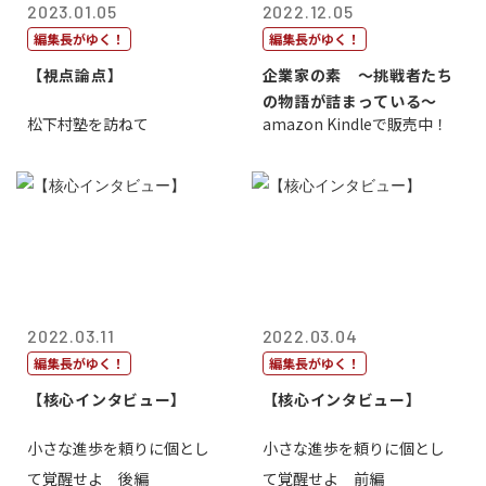
2023.01.05
2022.12.05
編集長がゆく！
編集長がゆく！
【視点論点】
企業家の素 〜挑戦者たち
の物語が詰まっている〜
松下村塾を訪ねて
amazon Kindleで販売中！
2022.03.11
2022.03.04
編集長がゆく！
編集長がゆく！
【核心インタビュー】
【核心インタビュー】
小さな進歩を頼りに個とし
小さな進歩を頼りに個とし
て覚醒せよ 後編
て覚醒せよ 前編