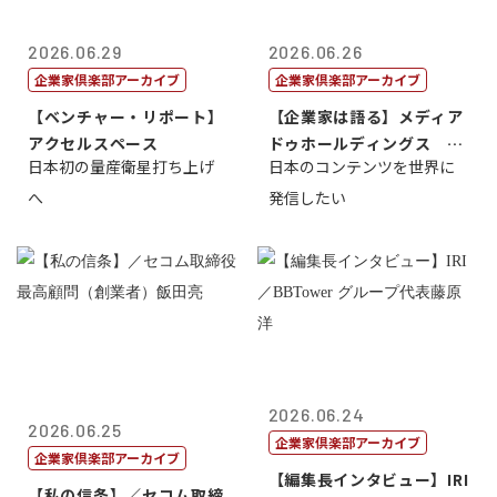
2026.06.29
2026.06.26
企業家倶楽部アーカイブ
企業家倶楽部アーカイブ
【ベンチャー・リポート】
【企業家は語る】メディア
アクセルスペース
ドゥホールディングス 代
日本初の量産衛星打ち上げ
日本のコンテンツを世界に
表取締役社長...
へ
発信したい
2026.06.24
2026.06.25
企業家倶楽部アーカイブ
企業家倶楽部アーカイブ
【編集長インタビュー】IRI
【私の信条】／セコム取締