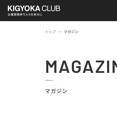
トップ
マガジン
MAGAZI
マガジン