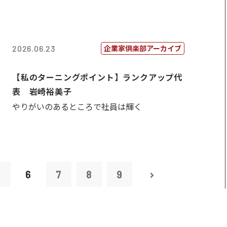
企業家倶楽部アーカイブ
2026.06.23
【私のターニングポイント】ランクアップ代
表 岩崎裕美子
やりがいのあるところで社員は輝く
5
6
7
8
9