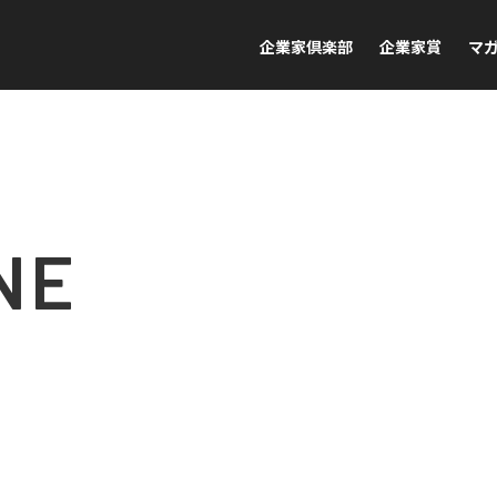
企業家倶楽部
企業家賞
マ
NE