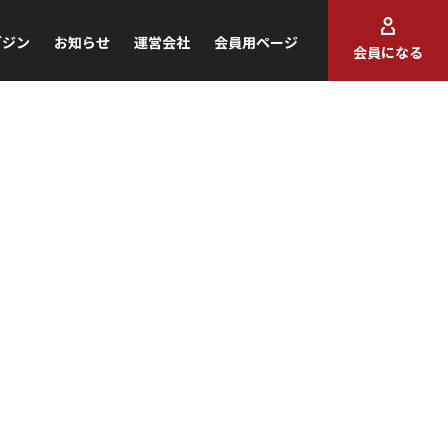
ガジン
お知らせ
運営会社
会員用ページ
会員になる