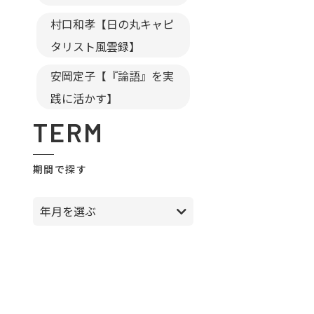
村口和孝【日の丸キャピ
タリスト風雲録】
安岡定子【『論語』を実
践に活かす】
TERM
期間で探す
年月を選ぶ