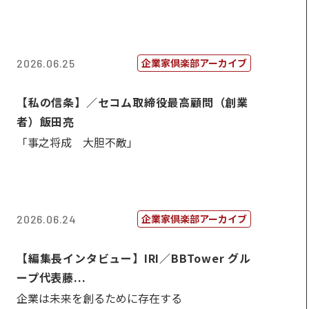
企業家倶楽部アーカイブ
2026.06.25
【私の信条】／セコム取締役最高顧問（創業
者）飯田亮
「事之将成 大胆不敵」
企業家倶楽部アーカイブ
2026.06.24
【編集長インタビュー】IRI／BBTower グル
ープ代表藤...
企業は未来を創るために存在する