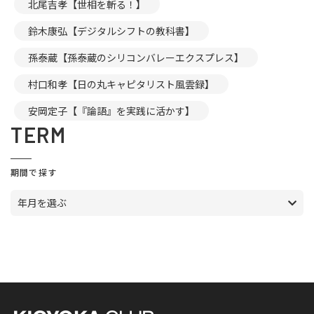
北尾吉孝【世相を斬る！】
鈴木康弘【デジタルシフトの教科書】
孫泰蔵【孫泰蔵のシリコンバレーエクスプレス】
村口和孝【日の丸キャピタリスト風雲録】
安岡定子【『論語』を実践に活かす】
TERM
期間で探す
年月を選ぶ