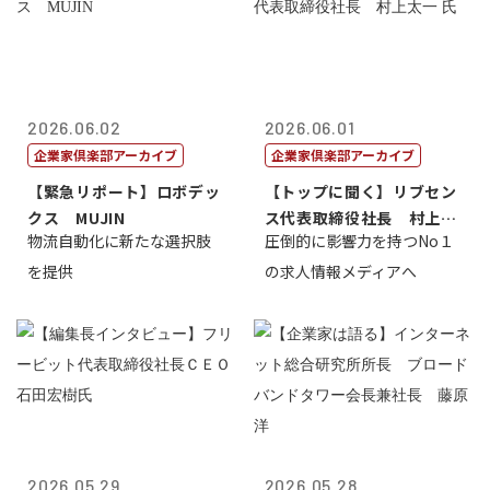
2026.06.02
2026.06.01
企業家倶楽部アーカイブ
企業家倶楽部アーカイブ
【緊急リポート】ロボデッ
【トップに聞く】リブセン
クス MUJIN
ス代表取締役社長 村上太
物流自動化に新たな選択肢
圧倒的に影響力を持つNo１
一 氏
を提供
の求人情報メディアへ
2026.05.29
2026.05.28