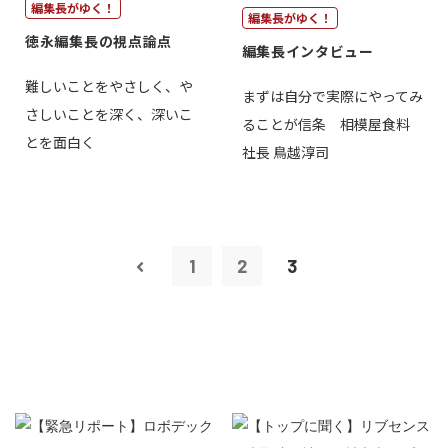
編集長がゆく！
編集長がゆく！
徳永編集長の視点論点
編集長インタビュー
難しいことをやさしく、や
まずは自分で実際にやってみ
さしいことを深く、深いこ
ることが信条 相模屋食料
とを面白く
社長 鳥越淳司
1
2
3