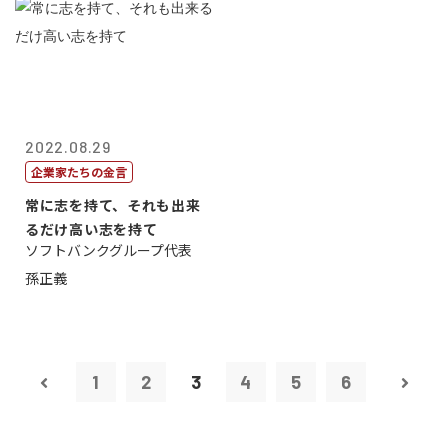
2022.08.29
企業家たちの金言
常に志を持て、それも出来
るだけ高い志を持て
ソフトバンクグループ代表
孫正義
1
2
3
4
5
6