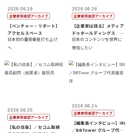
2026.06.29
2026.06.26
企業家倶楽部アーカイブ
企業家倶楽部アーカイブ
【ベンチャー・リポート】
【企業家は語る】メディア
アクセルスペース
ドゥホールディングス 代
日本初の量産衛星打ち上げ
日本のコンテンツを世界に
表取締役社長...
へ
発信したい
2026.06.24
2026.06.25
企業家倶楽部アーカイブ
企業家倶楽部アーカイブ
【編集長インタビュー】IRI
【私の信条】／セコム取締
／BBTower グループ代表