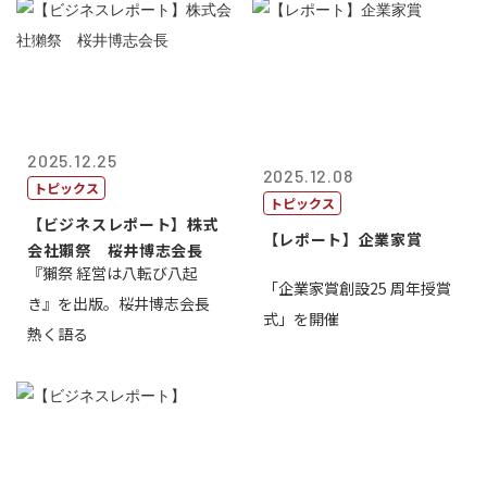
2025.12.25
2025.12.08
トピックス
トピックス
【ビジネスレポート】株式
【レポート】企業家賞
会社獺祭 桜井博志会長
『獺祭 経営は八転び八起
「企業家賞創設25 周年授賞
き』を出版。桜井博志会長
式」を開催
熱く語る