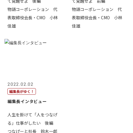
て覚醒せよ 後編
て覚醒せよ 前編
物語コーポレーション 代
物語コーポレーション 代
表取締役会長・CMO 小林
表取締役会長・CMO 小林
佳雄
佳雄
2022.02.02
編集長がゆく！
編集長インタビュー
人生を掛けて「人をつなげ
る」仕事がしたい 後編
つなげーと社長 鈴木一郎