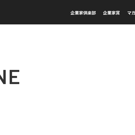
企業家倶楽部
企業家賞
マ
NE