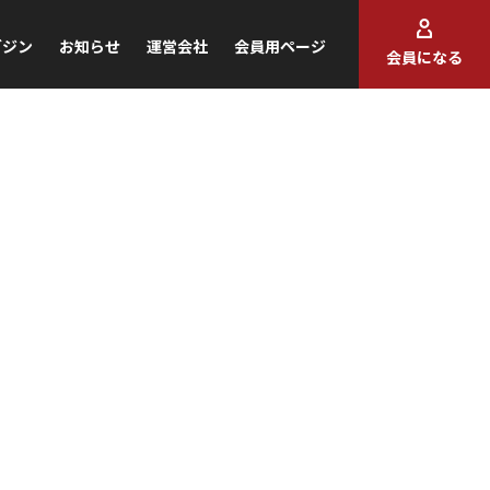
ガジン
お知らせ
運営会社
会員用ページ
会員になる