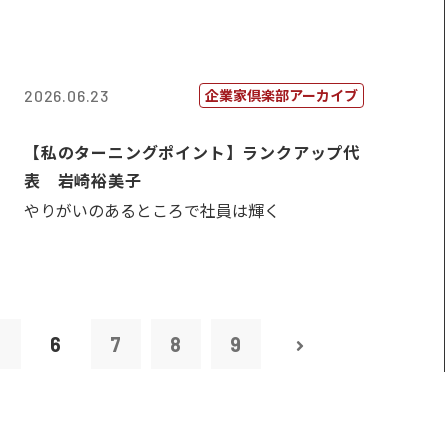
企業家倶楽部アーカイブ
2026.06.23
【私のターニングポイント】ランクアップ代
表 岩崎裕美子
やりがいのあるところで社員は輝く
5
6
7
8
9