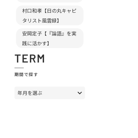
村口和孝【日の丸キャピ
タリスト風雲録】
安岡定子【『論語』を実
践に活かす】
TERM
期間で探す
年月を選ぶ