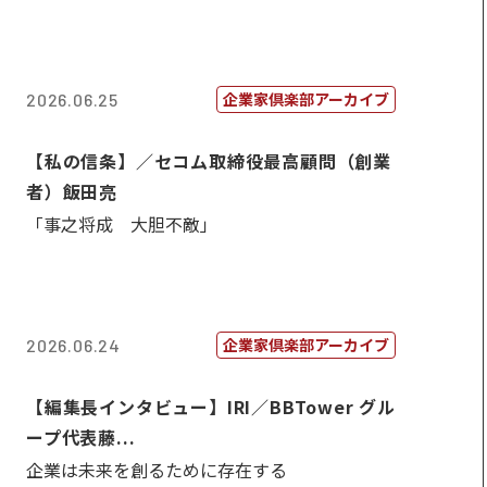
企業家倶楽部アーカイブ
2026.06.25
【私の信条】／セコム取締役最高顧問（創業
者）飯田亮
「事之将成 大胆不敵」
企業家倶楽部アーカイブ
2026.06.24
【編集長インタビュー】IRI／BBTower グル
ープ代表藤...
企業は未来を創るために存在する