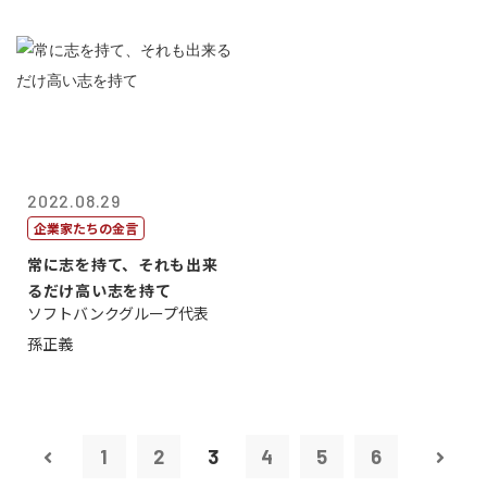
2022.08.29
企業家たちの金言
常に志を持て、それも出来
るだけ高い志を持て
ソフトバンクグループ代表
孫正義
1
2
3
4
5
6