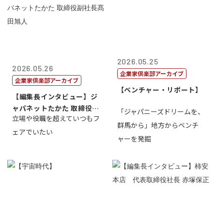
2026.05.25
2026.05.26
企業家倶楽部アーカイブ
企業家倶楽部アーカイブ
【ベンチャー・リポート】
【編集長インタビュー】ジ
ャパネットたかた 取締役副
「ジャパニーズドリームを、
立場や役職を超えていつもフ
社長髙田旭...
群馬から」地方からベンチ
ェアでいたい
ャーを発掘