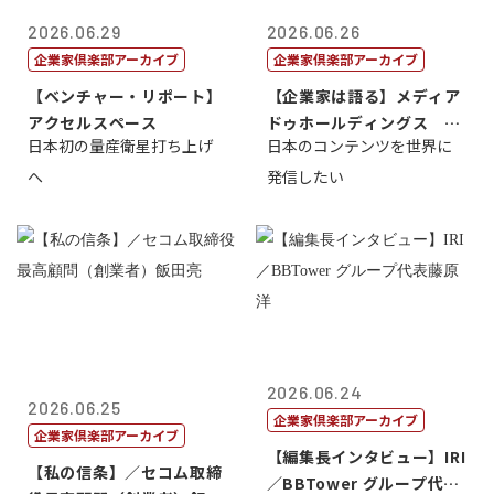
2026.06.29
2026.06.26
企業家倶楽部アーカイブ
企業家倶楽部アーカイブ
【ベンチャー・リポート】
【企業家は語る】メディア
アクセルスペース
ドゥホールディングス 代
日本初の量産衛星打ち上げ
日本のコンテンツを世界に
表取締役社長...
へ
発信したい
2026.06.24
2026.06.25
企業家倶楽部アーカイブ
企業家倶楽部アーカイブ
【編集長インタビュー】IRI
【私の信条】／セコム取締
／BBTower グループ代表