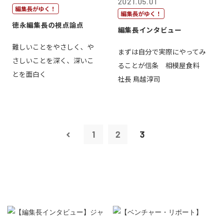
2021.05.01
編集長がゆく！
編集長がゆく！
徳永編集長の視点論点
編集長インタビュー
難しいことをやさしく、や
まずは自分で実際にやってみ
さしいことを深く、深いこ
ることが信条 相模屋食料
とを面白く
社長 鳥越淳司
1
2
3