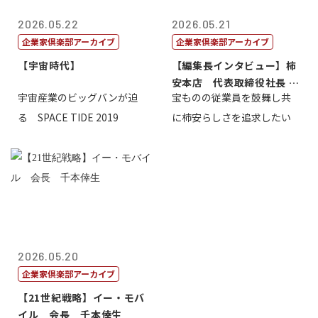
2026.05.22
2026.05.21
企業家倶楽部アーカイブ
企業家倶楽部アーカイブ
【宇宙時代】
【編集長インタビュー】柿
安本店 代表取締役社長 赤
宇宙産業のビッグバンが迫
宝ものの従業員を鼓舞し共
塚保正
る SPACE TIDE 2019
に柿安らしさを追求したい
2026.05.20
企業家倶楽部アーカイブ
【21世紀戦略】イー・モバ
イル 会長 千本倖生