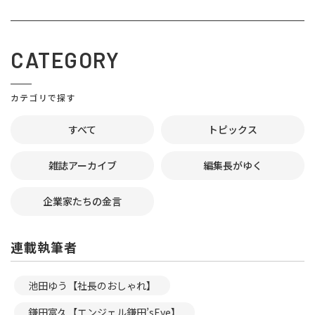
CATEGORY
カテゴリで探す
すべて
トピックス
雑誌アーカイブ
編集長がゆく
企業家たちの金言
連載執筆者
池田ゆう【社長のおしゃれ】
鎌田富久【エンジェル鎌田’sEye】