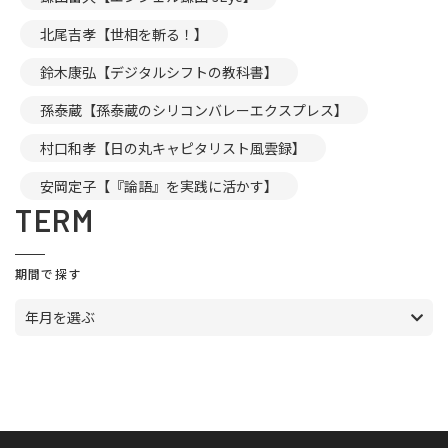
北尾吉孝【世相を斬る！】
鈴木康弘【デジタルシフトの教科書】
孫泰蔵【孫泰蔵のシリコンバレーエクスプレス】
村口和孝【日の丸キャピタリスト風雲録】
安岡定子【『論語』を実践に活かす】
TERM
期間で探す
年月を選ぶ