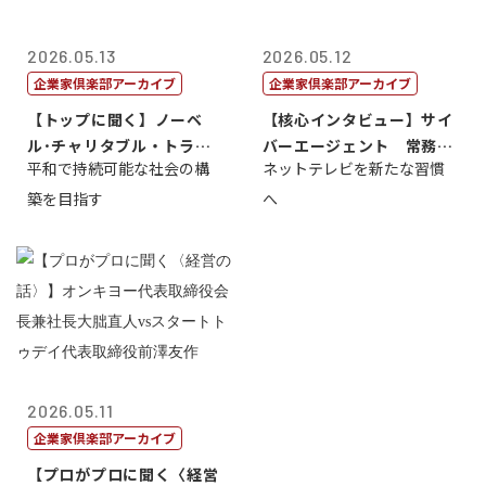
2026.05.13
2026.05.12
企業家倶楽部アーカイブ
企業家倶楽部アーカイブ
【トップに聞く】ノーベ
【核心インタビュー】サイ
ル･チャリタブル・トラス
バーエージェント 常務取
平和で持続可能な社会の構
ネットテレビを新たな習慣
ト財団会長 マ...
締役 小池政...
築を目指す
へ
2026.05.11
企業家倶楽部アーカイブ
【プロがプロに聞く〈経営