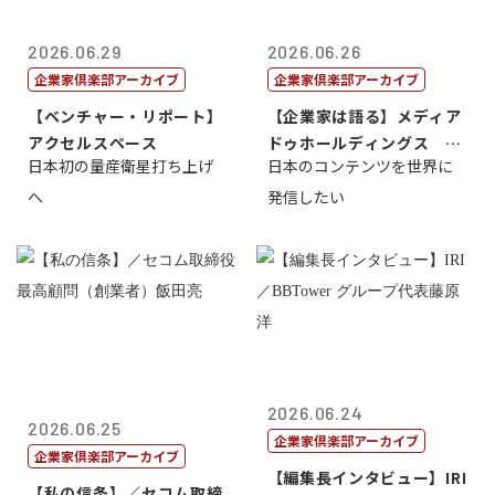
2026.06.29
2026.06.26
企業家倶楽部アーカイブ
企業家倶楽部アーカイブ
【ベンチャー・リポート】
【企業家は語る】メディア
アクセルスペース
ドゥホールディングス 代
日本初の量産衛星打ち上げ
日本のコンテンツを世界に
表取締役社長...
へ
発信したい
2026.06.24
2026.06.25
企業家倶楽部アーカイブ
企業家倶楽部アーカイブ
【編集長インタビュー】IRI
【私の信条】／セコム取締