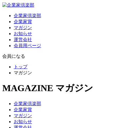
企業家倶楽部
企業家賞
マガジン
お知らせ
運営会社
会員用ページ
会員になる
トップ
マガジン
MAGAZINE
マガジン
企業家倶楽部
企業家賞
マガジン
お知らせ
運営会社