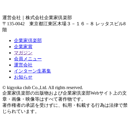
運営会社｜
株式会社企業家倶楽部
〒135-0042 東京都江東区木場３－１６－８ レッタスビル8
階
企業家倶楽部
企業家賞
マガジン
会員メニュー
運営会社
インターン生募集
お知らせ
© kigyoka club Co.,Ltd. All rights reserved.
企業家倶楽部の出版物および企業家倶楽部Webサイト上の文
章・画像・映像等はすべて著作物です。
著作権者の承諾を受けずに、転用・転載する行為は法律で禁
じられています。