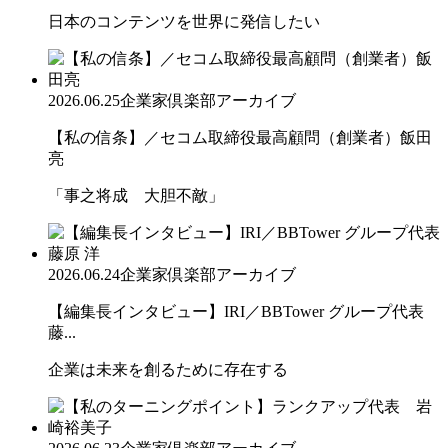
日本のコンテンツを世界に発信したい
2026.06.25
企業家倶楽部アーカイブ
【私の信条】／セコム取締役最高顧問（創業者）飯田
亮
「事之将成 大胆不敵」
2026.06.24
企業家倶楽部アーカイブ
【編集長インタビュー】IRI／BBTower グループ代表
藤...
企業は未来を創るために存在する