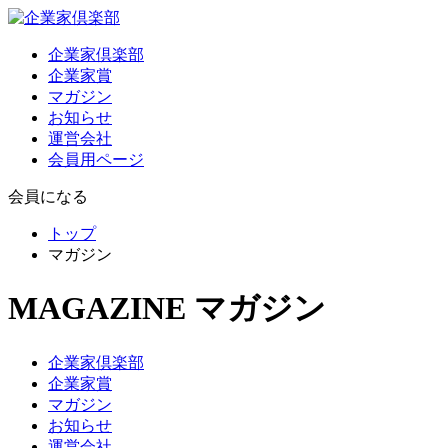
企業家倶楽部
企業家賞
マガジン
お知らせ
運営会社
会員用ページ
会員になる
トップ
マガジン
MAGAZINE
マガジン
企業家倶楽部
企業家賞
マガジン
お知らせ
運営会社