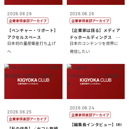
2026.06.29
2026.06.26
企業家倶楽部アーカイブ
企業家倶楽部アーカイブ
【ベンチャー・リポート】
【企業家は語る】メディア
アクセルスペース
ドゥホールディングス 代
日本初の量産衛星打ち上げ
日本のコンテンツを世界に
表取締役社長...
へ
発信したい
2026.06.24
2026.06.25
企業家倶楽部アーカイブ
企業家倶楽部アーカイブ
【編集長インタビュー】IRI
【私の信条】／セコム取締