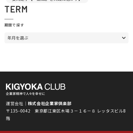
TERM
期間で探す
年月を選ぶ
運営会社｜
株式会社企業家倶楽部
〒135-0042 東京都江東区木場３－１６－８ レッタスビル8
階