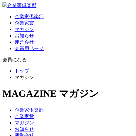
企業家倶楽部
企業家賞
マガジン
お知らせ
運営会社
会員用ページ
会員になる
トップ
マガジン
MAGAZINE
マガジン
企業家倶楽部
企業家賞
マガジン
お知らせ
運営会社