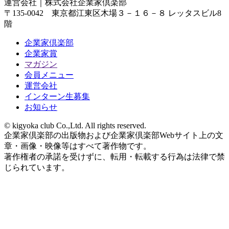
運営会社｜
株式会社企業家倶楽部
〒135-0042 東京都江東区木場３－１６－８ レッタスビル8
階
企業家倶楽部
企業家賞
マガジン
会員メニュー
運営会社
インターン生募集
お知らせ
© kigyoka club Co.,Ltd. All rights reserved.
企業家倶楽部の出版物および企業家倶楽部Webサイト上の文
章・画像・映像等はすべて著作物です。
著作権者の承諾を受けずに、転用・転載する行為は法律で禁
じられています。