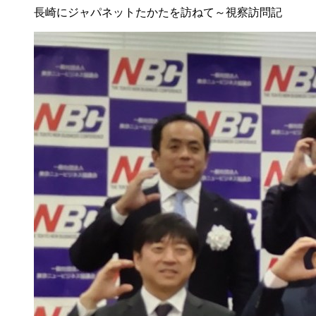
長崎にジャパネットたかたを訪ねて～視察訪問記