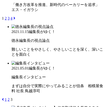
「働き方改革を推進、新時代のベーカリーを追求」
エス・イガラシ
1
2
3
4
2021.11.15
編集長がゆく！
徳永編集長の視点論点
難しいことをやさしく、やさしいことを深く、深いこ
とを面白く
2021.05.01
編集長がゆく！
編集長インタビュー
まずは自分で実際にやってみることが信条 相模屋食
料 社長 鳥越淳司
1
2
3