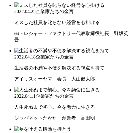
2022.04.25
企業家たちの金言
ミスした社員を叱らない経営を心掛ける
㈱トレジャー・ファクトリー代表取締役社長 野坂英
吾
2022.04.18
企業家たちの金言
生活者の不満や不便を解決する視点を持て
アイリスオーヤマ 会長 大山健太郎
2022.04.11
企業家たちの金言
人生死ぬまで初心。今を懸命に生きる
ジャパネットたかた 創業者 髙田明