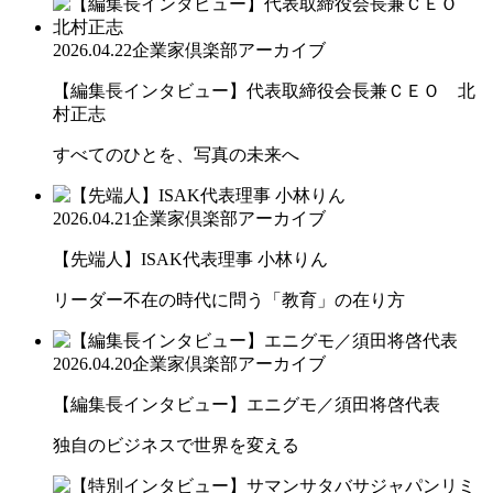
2026.04.22
企業家倶楽部アーカイブ
【編集長インタビュー】代表取締役会長兼ＣＥＯ 北
村正志
すべてのひとを、写真の未来へ
2026.04.21
企業家倶楽部アーカイブ
【先端人】ISAK代表理事 小林りん
リーダー不在の時代に問う「教育」の在り方
2026.04.20
企業家倶楽部アーカイブ
【編集長インタビュー】エニグモ／須田将啓代表
独自のビジネスで世界を変える