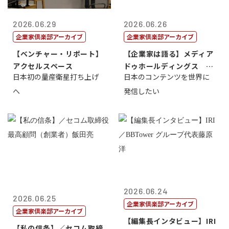
2026.06.29
2026.06.26
企業家倶楽部アーカイブ
企業家倶楽部アーカイブ
【ベンチャー・リポート】
【企業家は語る】メディア
アクセルスペース
ドゥホールディングス 代
日本初の量産衛星打ち上げ
日本のコンテンツを世界に
表取締役社長...
へ
発信したい
2026.06.24
2026.06.25
企業家倶楽部アーカイブ
企業家倶楽部アーカイブ
【編集長インタビュー】IRI
【私の信条】／セコム取締