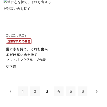
2022.08.29
企業家たちの金言
常に志を持て、それも出来
るだけ高い志を持て
ソフトバンクグループ代表
孫正義
1
2
3
4
5
6