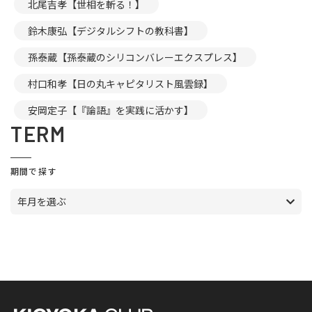
北尾吉孝【世相を斬る！】
鈴木康弘【デジタルシフトの教科書】
孫泰蔵【孫泰蔵のシリコンバレーエクスプレス】
村口和孝【日の丸キャピタリスト風雲録】
安岡定子【『論語』を実践に活かす】
TERM
期間で探す
年月を選ぶ