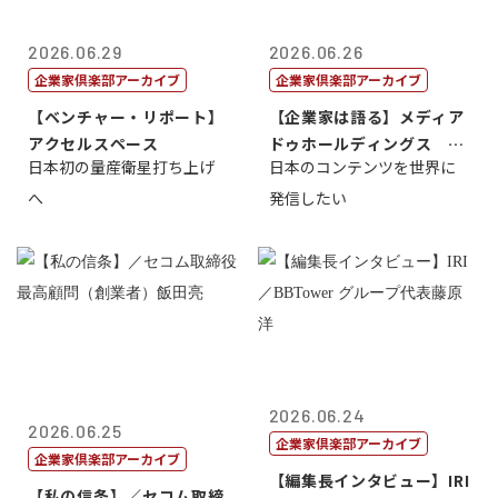
2026.06.29
2026.06.26
企業家倶楽部アーカイブ
企業家倶楽部アーカイブ
【ベンチャー・リポート】
【企業家は語る】メディア
アクセルスペース
ドゥホールディングス 代
日本初の量産衛星打ち上げ
日本のコンテンツを世界に
表取締役社長...
へ
発信したい
2026.06.24
2026.06.25
企業家倶楽部アーカイブ
企業家倶楽部アーカイブ
【編集長インタビュー】IRI
【私の信条】／セコム取締