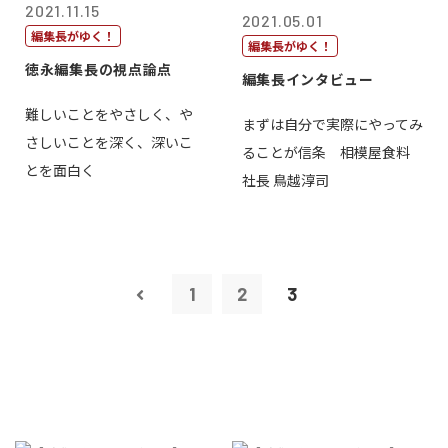
2021.11.15
2021.05.01
編集長がゆく！
編集長がゆく！
徳永編集長の視点論点
編集長インタビュー
難しいことをやさしく、や
まずは自分で実際にやってみ
さしいことを深く、深いこ
ることが信条 相模屋食料
とを面白く
社長 鳥越淳司
1
2
3