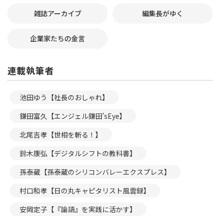
雑誌アーカイブ
編集長がゆく
企業家たちの金言
連載執筆者
池田ゆう【社長のおしゃれ】
鎌田富久【エンジェル鎌田’sEye】
北尾吉孝【世相を斬る！】
鈴木康弘【デジタルシフトの教科書】
孫泰蔵【孫泰蔵のシリコンバレーエクスプレス】
村口和孝【日の丸キャピタリスト風雲録】
安岡定子【『論語』を実践に活かす】