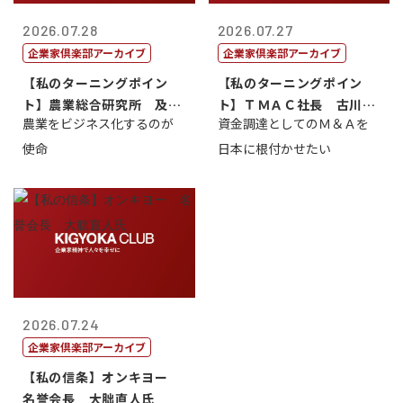
2026.07.28
2026.07.27
企業家倶楽部アーカイブ
企業家倶楽部アーカイブ
【私のターニングポイン
【私のターニングポイン
ト】農業総合研究所 及川
ト】ＴＭＡＣ社長 古川英
農業をビジネス化するのが
資金調達としてのＭ＆Ａを
智正
一
使命
日本に根付かせたい
2026.07.24
企業家倶楽部アーカイブ
【私の信条】オンキヨー
名誉会長 大朏直人氏