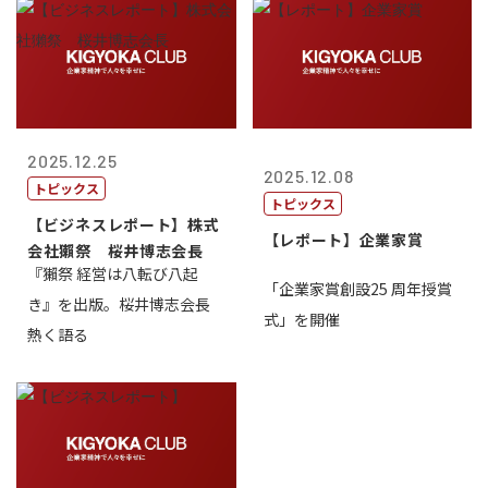
2025.12.25
2025.12.08
トピックス
トピックス
【ビジネスレポート】株式
【レポート】企業家賞
会社獺祭 桜井博志会長
『獺祭 経営は八転び八起
「企業家賞創設25 周年授賞
き』を出版。桜井博志会長
式」を開催
熱く語る