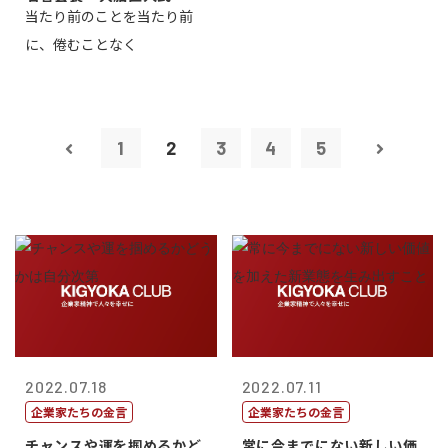
当たり前のことを当たり前
に、倦むことなく
1
2
3
4
5
2022.07.18
2022.07.11
企業家たちの金言
企業家たちの金言
チャンスや運を掴めるかど
常に今までにない新しい価