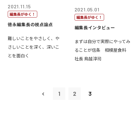
2021.11.15
2021.05.01
編集長がゆく！
編集長がゆく！
徳永編集長の視点論点
編集長インタビュー
難しいことをやさしく、や
まずは自分で実際にやってみ
さしいことを深く、深いこ
ることが信条 相模屋食料
とを面白く
社長 鳥越淳司
1
2
3