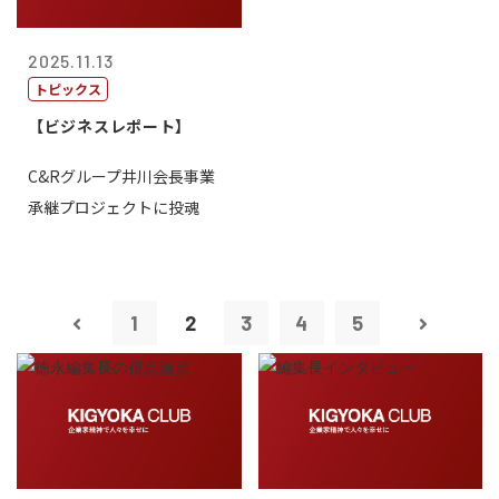
2025.11.13
トピックス
【ビジネスレポート】
C&Rグループ井川会長事業
承継プロジェクトに投魂
1
2
3
4
5