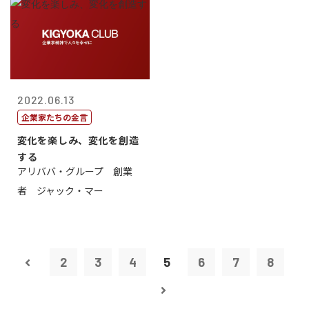
2022.06.13
企業家たちの金言
変化を楽しみ、変化を創造
する
アリババ・グループ 創業
者 ジャック・マー
2
3
4
5
6
7
8