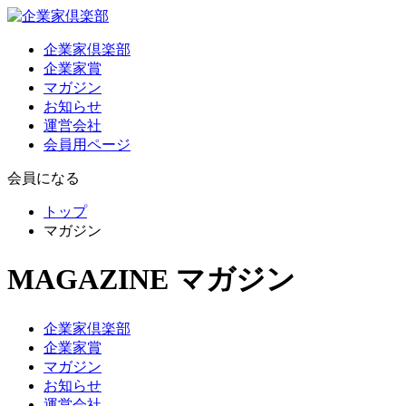
企業家倶楽部
企業家賞
マガジン
お知らせ
運営会社
会員用ページ
会員になる
トップ
マガジン
MAGAZINE
マガジン
企業家倶楽部
企業家賞
マガジン
お知らせ
運営会社