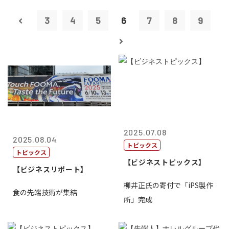
3
4
5
6
7
8
9
2025.07.08
2025.08.04
トピックス
トピックス
【ビジネストピックス】
【ビジネスリポート】
柳井正氏の寄付で「iPS製作
食の先端技術が集結
所」完成