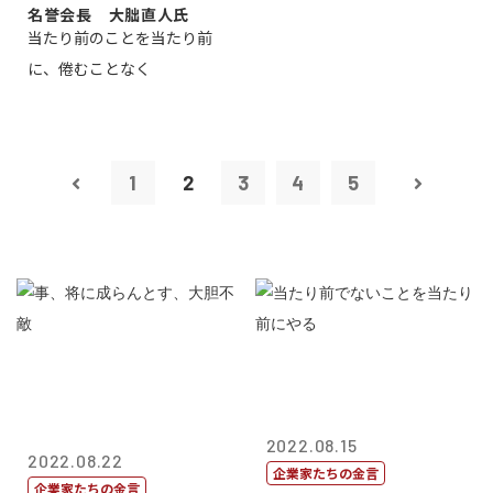
名誉会長 大朏直人氏
当たり前のことを当たり前
に、倦むことなく
1
2
3
4
5
2022.08.15
2022.08.22
企業家たちの金言
企業家たちの金言