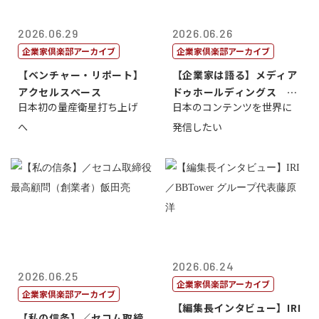
2026.06.29
2026.06.26
企業家倶楽部アーカイブ
企業家倶楽部アーカイブ
【ベンチャー・リポート】
【企業家は語る】メディア
アクセルスペース
ドゥホールディングス 代
日本初の量産衛星打ち上げ
日本のコンテンツを世界に
表取締役社長...
へ
発信したい
2026.06.24
2026.06.25
企業家倶楽部アーカイブ
企業家倶楽部アーカイブ
【編集長インタビュー】IRI
【私の信条】／セコム取締