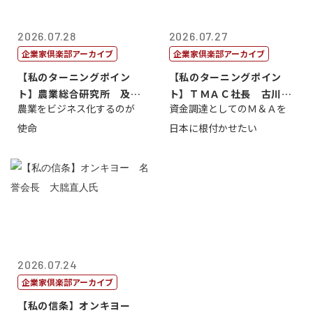
2026.07.28
2026.07.27
企業家倶楽部アーカイブ
企業家倶楽部アーカイブ
【私のターニングポイン
【私のターニングポイン
ト】農業総合研究所 及川
ト】ＴＭＡＣ社長 古川英
農業をビジネス化するのが
資金調達としてのＭ＆Ａを
智正
一
使命
日本に根付かせたい
2026.07.24
企業家倶楽部アーカイブ
【私の信条】オンキヨー