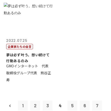
2022.07.25
企業家たちの金言
夢は必ず叶う。想い続けて
行動あるのみ
GMOインターネット 代表
取締役グループ代表 熊谷正
寿
1
2
3
4
5
6
7