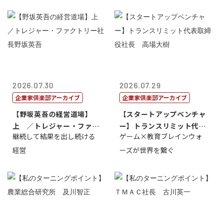
2026.07.30
2026.07.29
企業家倶楽部アーカイブ
企業家倶楽部アーカイブ
【野坂英吾の経営道場】
【スタートアップベンチャ
上 ／トレジャー・ファク
ー】トランスリミット代表
継続して結果を出し続ける
ゲーム×教育ブレインウォ
トリー社長野坂...
取締役社長 ...
経営
ーズが世界を繋ぐ