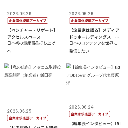
2026.06.29
2026.06.26
企業家倶楽部アーカイブ
企業家倶楽部アーカイブ
【ベンチャー・リポート】
【企業家は語る】メディア
アクセルスペース
ドゥホールディングス 代
日本初の量産衛星打ち上げ
日本のコンテンツを世界に
表取締役社長...
へ
発信したい
2026.06.24
2026.06.25
企業家倶楽部アーカイブ
企業家倶楽部アーカイブ
【編集長インタビュー】IRI
【私の信条】／セコム取締