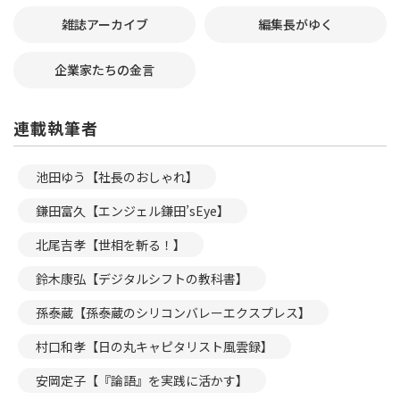
雑誌アーカイブ
編集長がゆく
企業家たちの金言
連載執筆者
池田ゆう【社長のおしゃれ】
鎌田富久【エンジェル鎌田’sEye】
北尾吉孝【世相を斬る！】
鈴木康弘【デジタルシフトの教科書】
孫泰蔵【孫泰蔵のシリコンバレーエクスプレス】
村口和孝【日の丸キャピタリスト風雲録】
安岡定子【『論語』を実践に活かす】