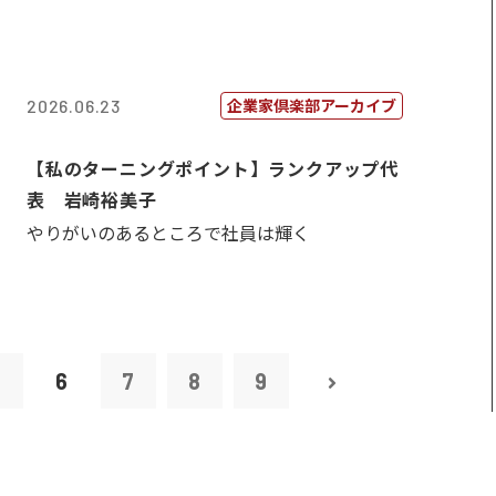
企業家倶楽部アーカイブ
2026.06.23
【私のターニングポイント】ランクアップ代
表 岩崎裕美子
やりがいのあるところで社員は輝く
5
6
7
8
9