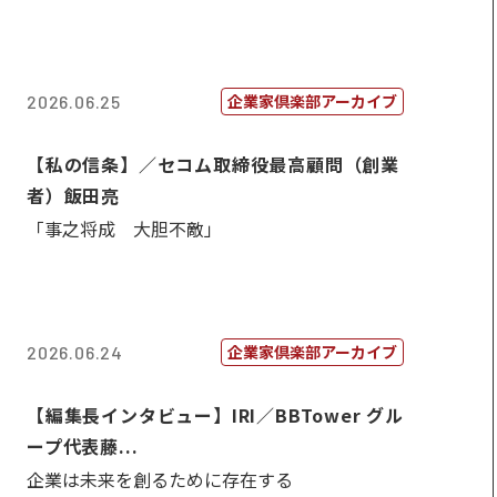
企業家倶楽部アーカイブ
2026.06.25
【私の信条】／セコム取締役最高顧問（創業
者）飯田亮
「事之将成 大胆不敵」
企業家倶楽部アーカイブ
2026.06.24
【編集長インタビュー】IRI／BBTower グル
ープ代表藤...
企業は未来を創るために存在する