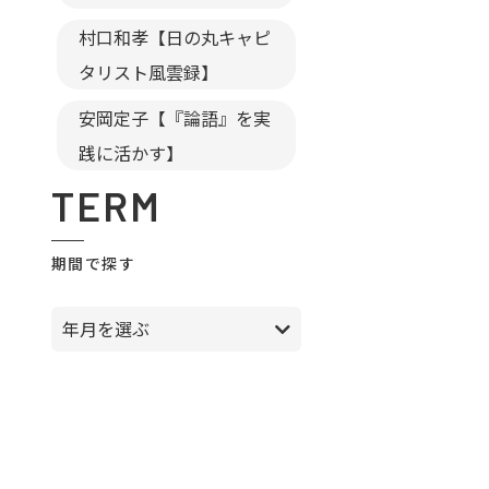
村口和孝【日の丸キャピ
タリスト風雲録】
安岡定子【『論語』を実
践に活かす】
TERM
期間で探す
年月を選ぶ