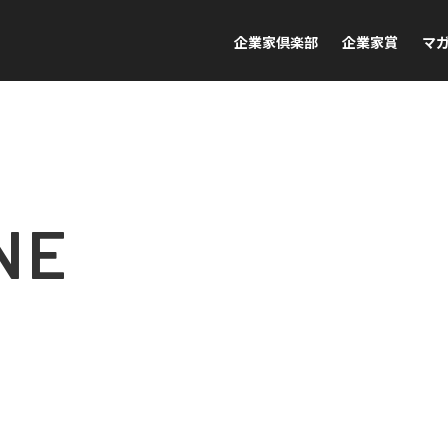
企業家倶楽部
企業家賞
マ
NE