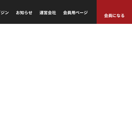
ガジン
お知らせ
運営会社
会員用ページ
会員になる