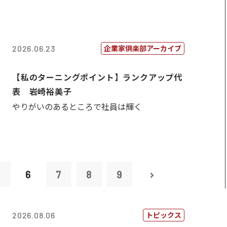
企業家倶楽部アーカイブ
2026.06.23
【私のターニングポイント】ランクアップ代
表 岩崎裕美子
やりがいのあるところで社員は輝く
5
6
7
8
9
トピックス
2026.08.06