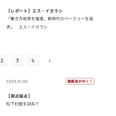
【レポート】エス・イガラシ
「働き方改革を推進、新時代のベーカリーを追
求」 エス・イガラシ
2
3
4
編集長がゆく！
2023.01.05
【視点論点】
松下村塾を訪ねて