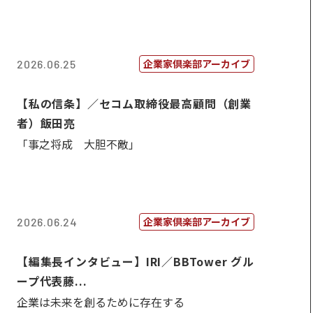
企業家倶楽部アーカイブ
2026.06.25
【私の信条】／セコム取締役最高顧問（創業
者）飯田亮
「事之将成 大胆不敵」
企業家倶楽部アーカイブ
2026.06.24
【編集長インタビュー】IRI／BBTower グル
ープ代表藤...
企業は未来を創るために存在する