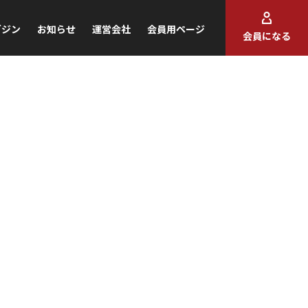
ガジン
お知らせ
運営会社
会員用ページ
会員になる