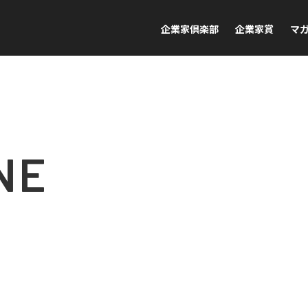
企業家倶楽部
企業家賞
マ
NE