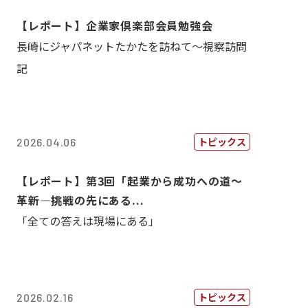
【レポート】企業家倶楽部会員勉強会
長崎にジャパネットたかたを訪ねて～視察訪問
記
トピックス
2026.04.06
【レポート】第3回「起業から成功への道～
革新―挑戦の先にある...
「全ての答えは現場にある」
トピックス
2026.02.16