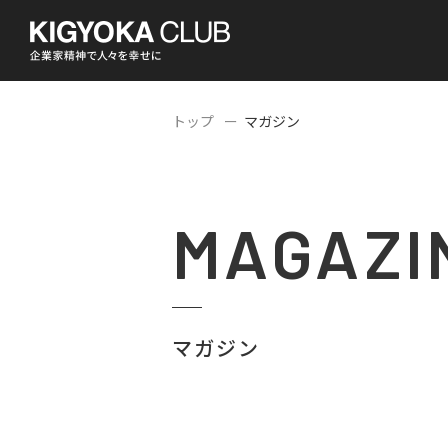
トップ
マガジン
MAGAZI
マガジン