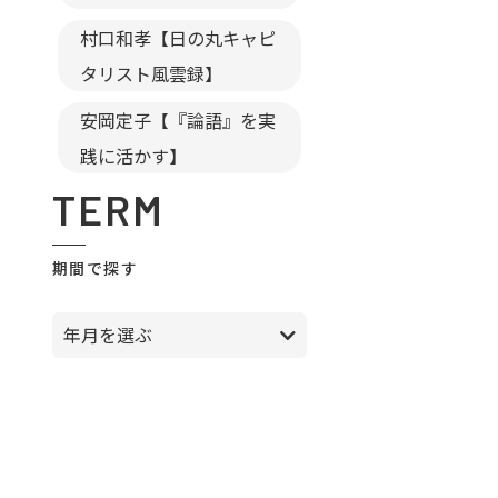
村口和孝【日の丸キャピ
タリスト風雲録】
安岡定子【『論語』を実
践に活かす】
TERM
期間で探す
年月を選ぶ