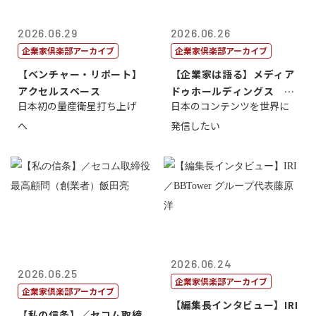
2026.06.29
2026.06.26
企業家倶楽部アーカイブ
企業家倶楽部アーカイブ
【ベンチャー・リポート】
【企業家は語る】メディア
アクセルスペース
ドゥホールディングス 代
日本初の量産衛星打ち上げ
日本のコンテンツを世界に
表取締役社長...
へ
発信したい
2026.06.24
2026.06.25
企業家倶楽部アーカイブ
企業家倶楽部アーカイブ
【編集長インタビュー】IRI
【私の信条】／セコム取締