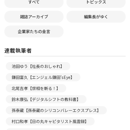
すべて
トピックス
雑誌アーカイブ
編集長がゆく
企業家たちの金言
連載執筆者
池田ゆう【社長のおしゃれ】
鎌田富久【エンジェル鎌田’sEye】
北尾吉孝【世相を斬る！】
鈴木康弘【デジタルシフトの教科書】
孫泰蔵【孫泰蔵のシリコンバレーエクスプレス】
村口和孝【日の丸キャピタリスト風雲録】