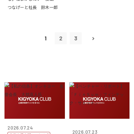
つなげーと社長 鈴木一郎
1
2
3
2026.07.24
2026.07.23