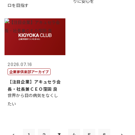
りに安心を
ロを目指す
2026.07.16
企業家倶楽部アーカイブ
【注目企業】アキュセラ会
長・社長兼ＣＥＯ窪田 良
世界から目の病気をなくし
たい