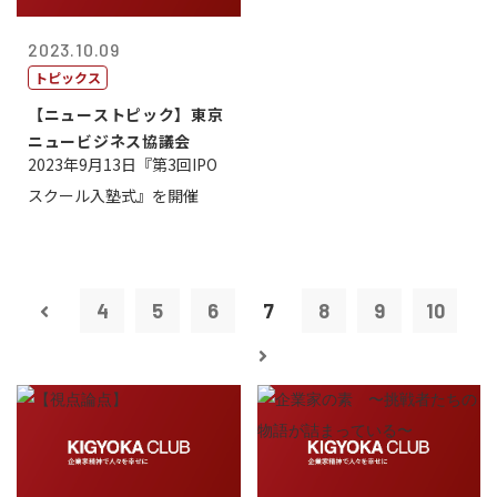
2023.10.09
トピックス
【ニューストピック】東京
ニュービジネス協議会
2023年9月13日『第3回IPO
スクール入塾式』を開催
4
5
6
7
8
9
10