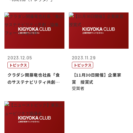
2023.12.05
2023.11.29
トピックス
トピックス
クラダシ関藤竜也社長「食
【11月30日開催】企業家
のサステナビリティ共創・
賞 授賞式
受賞者
協働」フォー...