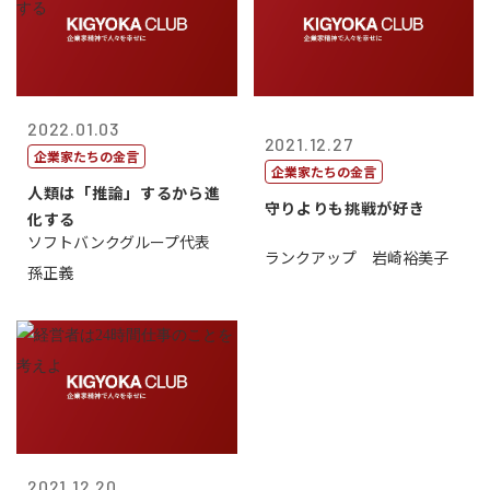
2022.01.03
2021.12.27
企業家たちの金言
企業家たちの金言
人類は「推論」するから進
守りよりも挑戦が好き
化する
ソフトバンクグループ代表
ランクアップ 岩崎裕美子
孫正義
2021.12.20