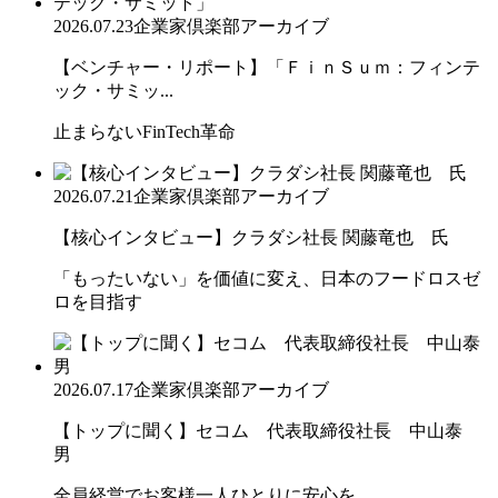
2026.07.23
企業家倶楽部アーカイブ
【ベンチャー・リポート】「ＦｉｎＳｕｍ：フィンテ
ック・サミッ...
止まらないFinTech革命
2026.07.21
企業家倶楽部アーカイブ
【核心インタビュー】クラダシ社長 関藤竜也 氏
「もったいない」を価値に変え、日本のフードロスゼ
ロを目指す
2026.07.17
企業家倶楽部アーカイブ
【トップに聞く】セコム 代表取締役社長 中山泰
男
全員経営でお客様一人ひとりに安心を