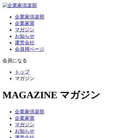
企業家倶楽部
企業家賞
マガジン
お知らせ
運営会社
会員用ページ
会員になる
トップ
マガジン
MAGAZINE
マガジン
企業家倶楽部
企業家賞
マガジン
お知らせ
運営会社