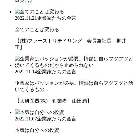
坂英吾】
2022.11.21
企業家たちの金言
全てのことは変わる
【(株)ファーストリテイリング 会長兼社長 柳井
正】
2022.11.14
企業家たちの金言
企業家はパッションが必要。情熱は自らフツフツと湧
いてくるもの...
【大研医器(株) 創業者 山田満】
2022.11.07
企業家たちの金言
本気は自分への投資