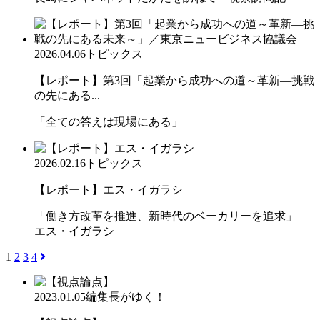
2026.04.06
トピックス
【レポート】第3回「起業から成功への道～革新―挑戦
の先にある...
「全ての答えは現場にある」
2026.02.16
トピックス
【レポート】エス・イガラシ
「働き方改革を推進、新時代のベーカリーを追求」
エス・イガラシ
1
2
3
4
2023.01.05
編集長がゆく！