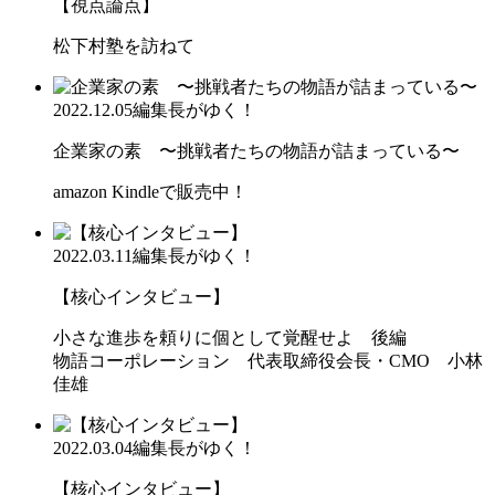
【視点論点】
松下村塾を訪ねて
2022.12.05
編集長がゆく！
企業家の素 〜挑戦者たちの物語が詰まっている〜
amazon Kindleで販売中！
2022.03.11
編集長がゆく！
【核心インタビュー】
小さな進歩を頼りに個として覚醒せよ 後編
物語コーポレーション 代表取締役会長・CMO 小林
佳雄
2022.03.04
編集長がゆく！
【核心インタビュー】