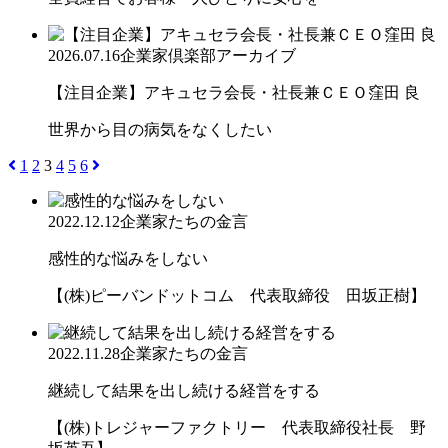
2026.07.16
企業家倶楽部アーカイブ
【注目企業】アキュセラ会長・社長兼ＣＥＯ窪田 良
世界から目の病気をなくしたい
1
2
3
4
5
6
2022.12.12
企業家たちの金言
感性的な悩みをしない
【(株)ピーバンドットコム 代表取締役 田坂正樹】
2022.11.28
企業家たちの金言
継続して結果を出し続ける経営をする
【(株)トレジャーファクトリー 代表取締役社長 野