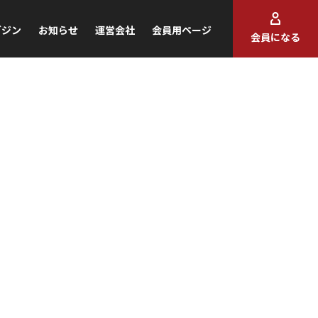
ガジン
お知らせ
運営会社
会員用ページ
会員になる