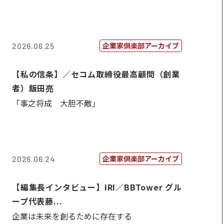
企業家倶楽部アーカイブ
2026.06.25
【私の信条】／セコム取締役最高顧問（創業
者）飯田亮
「事之将成 大胆不敵」
企業家倶楽部アーカイブ
2026.06.24
【編集長インタビュー】IRI／BBTower グル
ープ代表藤...
企業は未来を創るために存在する