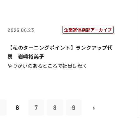
企業家倶楽部アーカイブ
2026.06.23
【私のターニングポイント】ランクアップ代
表 岩崎裕美子
やりがいのあるところで社員は輝く
5
6
7
8
9