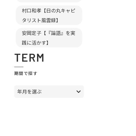
村口和孝【日の丸キャピ
タリスト風雲録】
安岡定子【『論語』を実
践に活かす】
TERM
期間で探す
年月を選ぶ