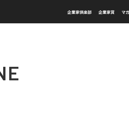
企業家倶楽部
企業家賞
マ
NE