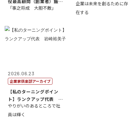
役最高顧問（創業者）飯田
企業は未来を創るために存
藤...
「事之将成 大胆不敵」
亮
在する
2026.06.23
企業家倶楽部アーカイブ
【私のターニングポイン
ト】ランクアップ代表 岩
やりがいのあるところで社
崎裕美子
員は輝く