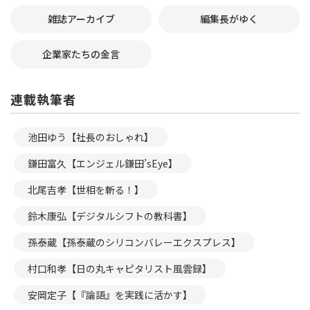
雑誌アーカイブ
編集長がゆく
企業家たちの金言
連載執筆者
池田ゆう【社長のおしゃれ】
鎌田富久【エンジェル鎌田’sEye】
北尾吉孝【世相を斬る！】
鈴木康弘【デジタルシフトの教科書】
孫泰蔵【孫泰蔵のシリコンバレーエクスプレス】
村口和孝【日の丸キャピタリスト風雲録】
安岡定子【『論語』を実践に活かす】