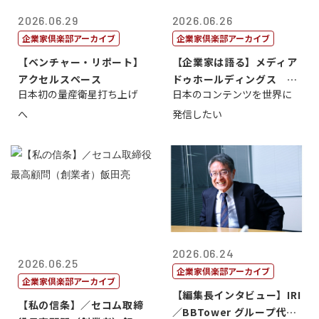
2026.06.29
2026.06.26
企業家倶楽部アーカイブ
企業家倶楽部アーカイブ
【ベンチャー・リポート】
【企業家は語る】メディア
アクセルスペース
ドゥホールディングス 代
日本初の量産衛星打ち上げ
日本のコンテンツを世界に
表取締役社長...
へ
発信したい
2026.06.24
2026.06.25
企業家倶楽部アーカイブ
企業家倶楽部アーカイブ
【編集長インタビュー】IRI
【私の信条】／セコム取締
／BBTower グループ代表