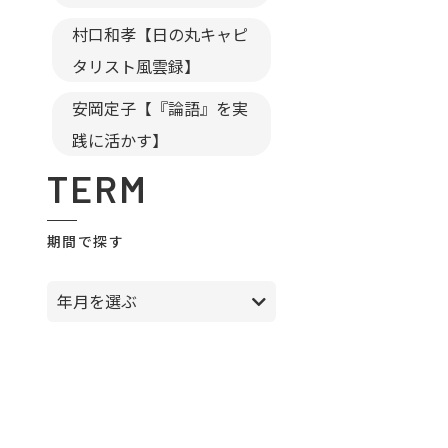
村口和孝【日の丸キャピ
タリスト風雲録】
安岡定子【『論語』を実
践に活かす】
TERM
期間で探す
年月を選ぶ