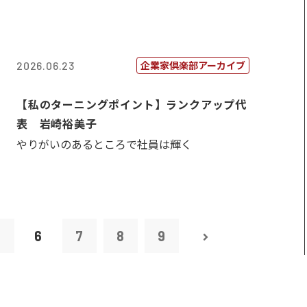
企業家倶楽部アーカイブ
2026.06.23
【私のターニングポイント】ランクアップ代
表 岩崎裕美子
やりがいのあるところで社員は輝く
5
6
7
8
9