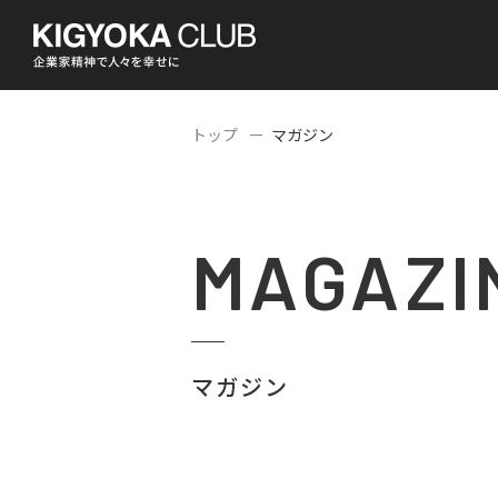
トップ
マガジン
MAGAZI
マガジン