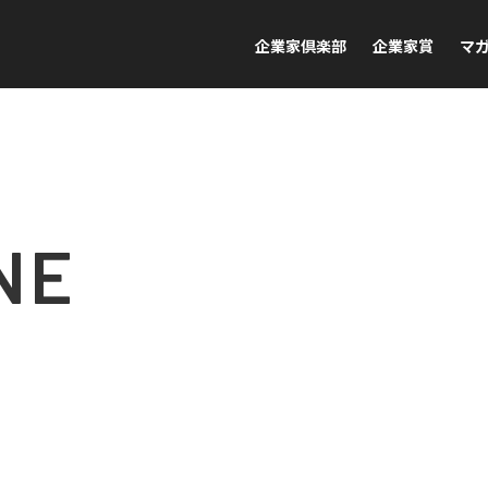
企業家倶楽部
企業家賞
マ
NE