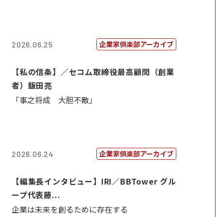
企業家倶楽部アーカイブ
2026.06.25
【私の信条】／セコム取締役最高顧問（創業
者）飯田亮
「事之将成 大胆不敵」
企業家倶楽部アーカイブ
2026.06.24
【編集長インタビュー】IRI／BBTower グル
ープ代表藤...
企業は未来を創るために存在する