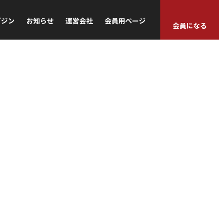
ガジン
お知らせ
運営会社
会員用ページ
会員になる