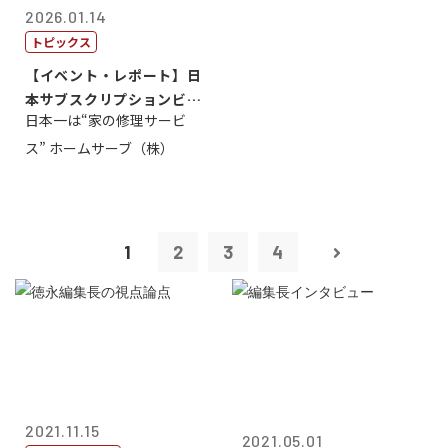
2026.01.14
トピックス
【イベント・レポート】日
本サブスクリプションビジ
日本一は“家の修理サービ
ネス大賞20...
ス” ホームサーブ（株）
1
2
3
4
2021.11.15
2021.05.01