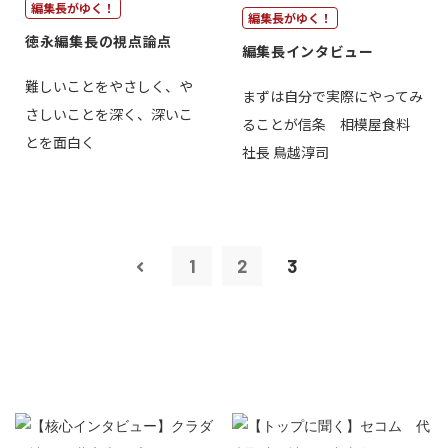
編集長がゆく！
編集長がゆく！
徳永編集長の視点論点
編集長インタビュー
難しいことをやさしく、や
まずは自分で実際にやってみ
さしいことを深く、深いこ
ることが信条 相模屋食料
とを面白く
社長 鳥越淳司
1
2
3