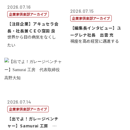
2026.07.16
2026.07.15
企業家倶楽部アーカイブ
企業家倶楽部アーカイブ
【注目企業】アキュセラ会
【編集長インタビュー】ユ
長・社長兼ＣＥＯ窪田 良
ーグレナ社長 出雲 充
世界から目の病気をなくし
視座を高め経営に邁進する
たい
2026.07.14
企業家倶楽部アーカイブ
【出でよ！ガレージベンチ
ャー】Samurai 工房 代