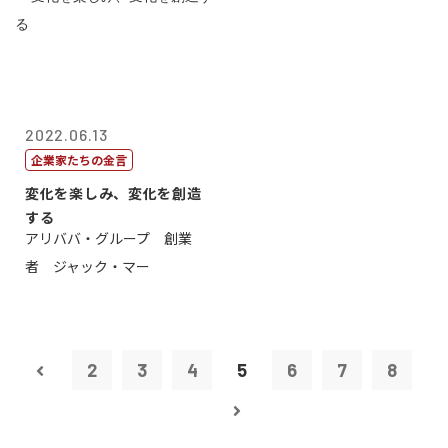
2022.06.13
企業家たちの金言
変化を楽しみ、変化を創造
する
アリババ・グループ 創業
者 ジャック・マー
2
3
4
5
6
7
8