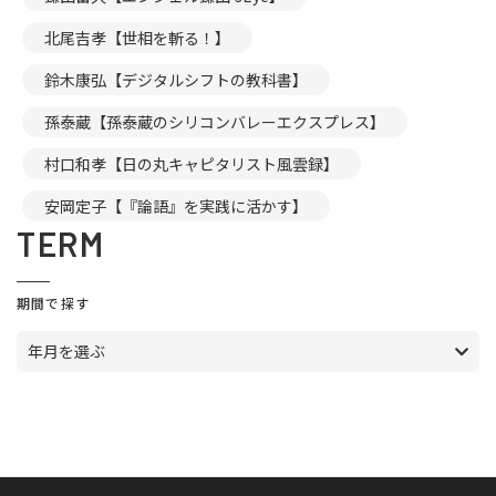
北尾吉孝【世相を斬る！】
鈴木康弘【デジタルシフトの教科書】
孫泰蔵【孫泰蔵のシリコンバレーエクスプレス】
村口和孝【日の丸キャピタリスト風雲録】
安岡定子【『論語』を実践に活かす】
TERM
期間で探す
年月を選ぶ