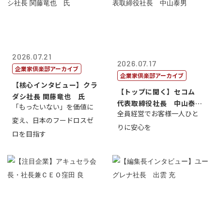
2026.07.21
2026.07.17
企業家倶楽部アーカイブ
企業家倶楽部アーカイブ
【核心インタビュー】クラ
【トップに聞く】セコム
ダシ社長 関藤竜也 氏
代表取締役社長 中山泰
「もったいない」を価値に
全員経営でお客様一人ひと
男
変え、日本のフードロスゼ
りに安心を
ロを目指す