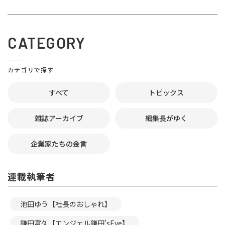
CATEGORY
カテゴリで探す
すべて
トピックス
雑誌アーカイブ
編集長がゆく
企業家たちの金言
連載執筆者
池田ゆう【社長のおしゃれ】
鎌田富久【エンジェル鎌田’sEye】