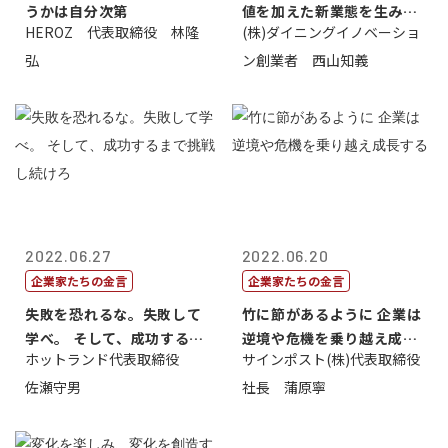
うかは自分次第
値を加えた新業態を生み出
HEROZ 代表取締役 林隆
(株)ダイニングイノベーショ
すこと
弘
ン創業者 西山知義
2022.06.27
2022.06.20
企業家たちの金言
企業家たちの金言
失敗を恐れるな。失敗して
竹に節があるように 企業は
学べ。 そして、成功するま
逆境や危機を乗り越え成長
ホットランド代表取締役
サインポスト(株)代表取締役
で挑戦し続...
する
佐瀬守男
社長 蒲原寧