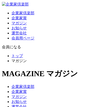
企業家倶楽部
企業家賞
マガジン
お知らせ
運営会社
会員用ページ
会員になる
トップ
マガジン
MAGAZINE
マガジン
企業家倶楽部
企業家賞
マガジン
お知らせ
運営会社