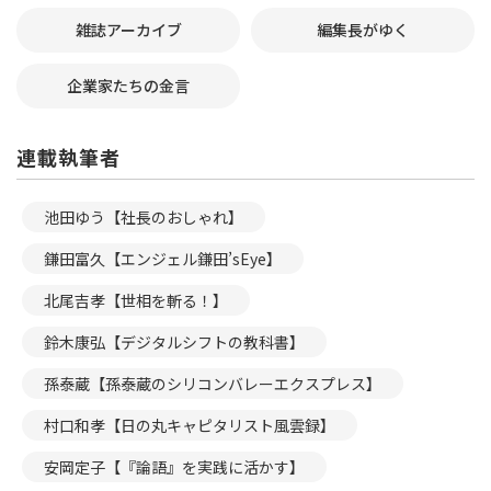
雑誌アーカイブ
編集長がゆく
企業家たちの金言
連載執筆者
池田ゆう【社長のおしゃれ】
鎌田富久【エンジェル鎌田’sEye】
北尾吉孝【世相を斬る！】
鈴木康弘【デジタルシフトの教科書】
孫泰蔵【孫泰蔵のシリコンバレーエクスプレス】
村口和孝【日の丸キャピタリスト風雲録】
安岡定子【『論語』を実践に活かす】