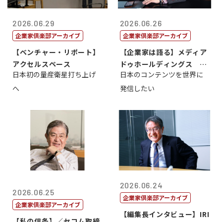
2026.06.29
2026.06.26
企業家倶楽部アーカイブ
企業家倶楽部アーカイブ
【ベンチャー・リポート】
【企業家は語る】メディア
アクセルスペース
ドゥホールディングス 代
日本初の量産衛星打ち上げ
日本のコンテンツを世界に
表取締役社長...
へ
発信したい
2026.06.24
2026.06.25
企業家倶楽部アーカイブ
企業家倶楽部アーカイブ
【編集長インタビュー】IRI
【私の信条】／セコム取締