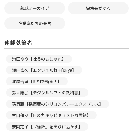
雑誌アーカイブ
編集長がゆく
企業家たちの金言
連載執筆者
池田ゆう【社長のおしゃれ】
鎌田富久【エンジェル鎌田’sEye】
北尾吉孝【世相を斬る！】
鈴木康弘【デジタルシフトの教科書】
孫泰蔵【孫泰蔵のシリコンバレーエクスプレス】
村口和孝【日の丸キャピタリスト風雲録】
安岡定子【『論語』を実践に活かす】