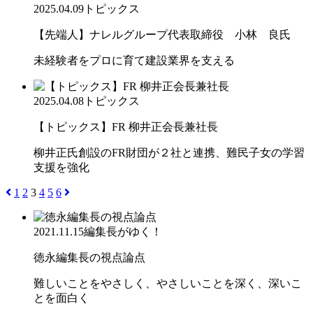
2025.04.09
トピックス
【先端人】ナレルグループ代表取締役 小林 良氏
未経験者をプロに育て建設業界を支える
2025.04.08
トピックス
【トピックス】FR 柳井正会長兼社長
柳井正氏創設のFR財団が２社と連携、難民子女の学習
支援を強化
1
2
3
4
5
6
2021.11.15
編集長がゆく！
徳永編集長の視点論点
難しいことをやさしく、やさしいことを深く、深いこ
とを面白く