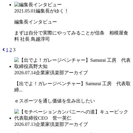
2021.05.01
編集長がゆく！
編集長インタビュー
まずは自分で実際にやってみることが信条 相模屋食
料 社長 鳥越淳司
1
2
3
2026.07.14
企業家倶楽部アーカイブ
【出でよ！ガレージベンチャー】Samurai 工房 代表取
締...
ｅスポーツを通し価値を生み出したい
2026.07.13
企業家倶楽部アーカイブ