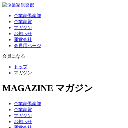
企業家倶楽部
企業家賞
マガジン
お知らせ
運営会社
会員用ページ
会員になる
トップ
マガジン
MAGAZINE
マガジン
企業家倶楽部
企業家賞
マガジン
お知らせ
運営会社