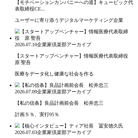
【モチベーションカンパニーへの道】キュービック代
表取締役CE...
ユーザーに寄り添うデジタルマーケティング企業
2026.07.10
企業家倶楽部アーカイブ
【スタートアップベンチャー】情報医療代表取締役
原 聖吾
医療をデータ化し健康な社会を作る
2026.07.09
企業家倶楽部アーカイブ
【私の信条】良品計画前会長 松井忠三
計画５％、実行95％
2026.07.03
企業家倶楽部アーカイブ