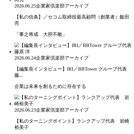
2026.06.25
企業家倶楽部アーカイブ
【私の信条】／セコム取締役最高顧問（創業者）飯田
亮
「事之将成 大胆不敵」
2026.06.24
企業家倶楽部アーカイブ
【編集長インタビュー】IRI／BBTower グループ代表
藤...
企業は未来を創るために存在する
2026.06.23
企業家倶楽部アーカイブ
【私のターニングポイント】ランクアップ代表 岩崎
裕美子