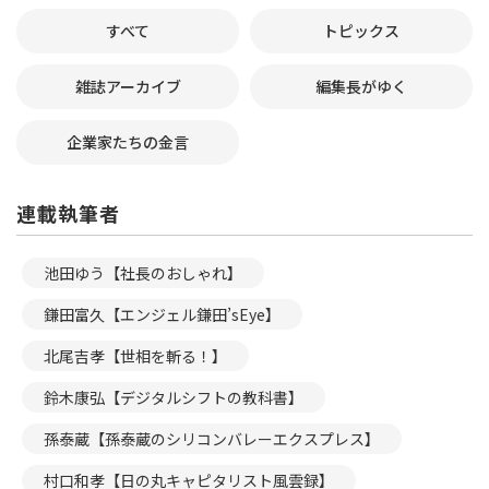
すべて
トピックス
雑誌アーカイブ
編集長がゆく
企業家たちの金言
連載執筆者
池田ゆう【社長のおしゃれ】
鎌田富久【エンジェル鎌田’sEye】
北尾吉孝【世相を斬る！】
鈴木康弘【デジタルシフトの教科書】
孫泰蔵【孫泰蔵のシリコンバレーエクスプレス】
村口和孝【日の丸キャピタリスト風雲録】