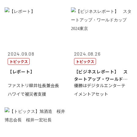
2024.09.08
2024.08.26
トピックス
トピックス
【レポート】
【ビジネスレポート】 ス
タートアップ・ワールドカ
ファストリ柳井社長兼会長
優勝はデジタルエンターテ
ップ2024...
ハワイで被災者支援
イメントアセット