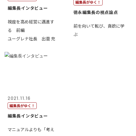
編集長がゆく！
編集長インタビュー
徳永編集長の視点論点
視座を高め経営に邁進す
前を向いて転び、貪欲に学
る 前編
ぶ
ユーグレナ社長 出雲 充
2021.11.16
編集長がゆく！
編集長インタビュー
マニュアルよりも「考え