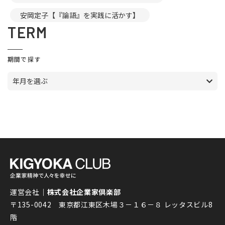
安岡定子【『論語』を実践に活かす】
TERM
期間で探す
年月を選ぶ
運営会社｜
株式会社企業家倶楽部
〒135-0042 東京都江東区木場３－１６－８ レッタスビル8
階