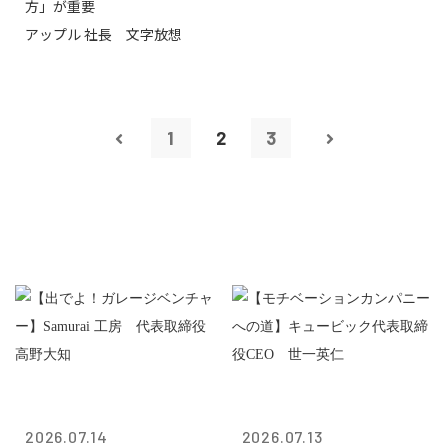
方」が重要
アップル 社長 文字放想
1
2
3
2026.07.14
2026.07.13