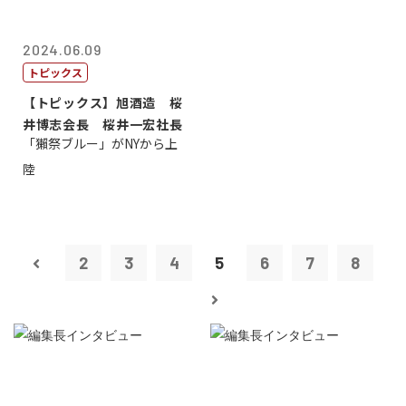
2024.06.09
トピックス
【トピックス】旭酒造 桜
井博志会長 桜井一宏社長
「獺祭ブルー」がNYから上
陸
2
3
4
5
6
7
8