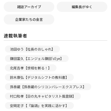
雑誌アーカイブ
編集長がゆく
企業家たちの金言
連載執筆者
池田ゆう【社長のおしゃれ】
鎌田富久【エンジェル鎌田’sEye】
北尾吉孝【世相を斬る！】
鈴木康弘【デジタルシフトの教科書】
孫泰蔵【孫泰蔵のシリコンバレーエクスプレス】
村口和孝【日の丸キャピタリスト風雲録】
安岡定子【『論語』を実践に活かす】