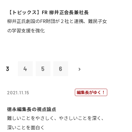
【トピックス】FR 柳井正会長兼社長
柳井正氏創設のFR財団が２社と連携、難民子女
の学習支援を強化
3
4
5
6
編集長がゆく！
2021.11.15
徳永編集長の視点論点
難しいことをやさしく、やさしいことを深く、
深いことを面白く