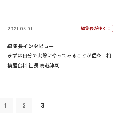
編集長がゆく！
2021.05.01
編集長インタビュー
まずは自分で実際にやってみることが信条 相
模屋食料 社長 鳥越淳司
1
2
3