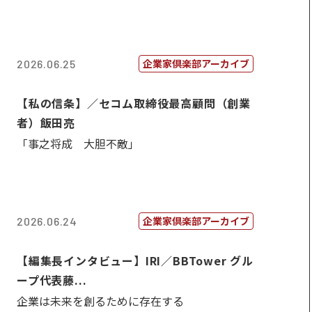
企業家倶楽部アーカイブ
2026.06.25
【私の信条】／セコム取締役最高顧問（創業
者）飯田亮
「事之将成 大胆不敵」
企業家倶楽部アーカイブ
2026.06.24
【編集長インタビュー】IRI／BBTower グル
ープ代表藤...
企業は未来を創るために存在する