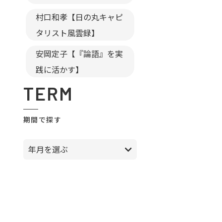
村口和孝【日の丸キャピ
タリスト風雲録】
安岡定子【『論語』を実
践に活かす】
TERM
期間で探す
年月を選ぶ