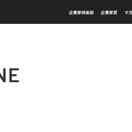
企業家倶楽部
企業家賞
マ
NE