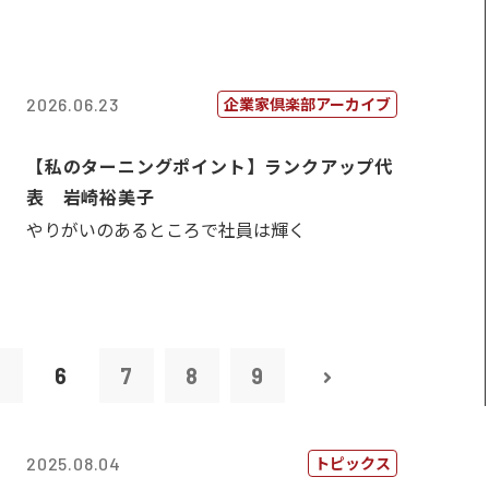
企業家倶楽部アーカイブ
2026.06.23
【私のターニングポイント】ランクアップ代
表 岩崎裕美子
やりがいのあるところで社員は輝く
5
6
7
8
9
トピックス
2025.08.04