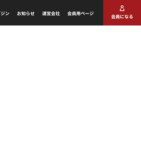
ガジン
お知らせ
運営会社
会員用ページ
会員になる