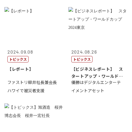
2024.09.08
2024.08.26
トピックス
トピックス
【レポート】
【ビジネスレポート】 ス
タートアップ・ワールドカ
ファストリ柳井社長兼会長
優勝はデジタルエンターテ
ップ2024...
ハワイで被災者支援
イメントアセット