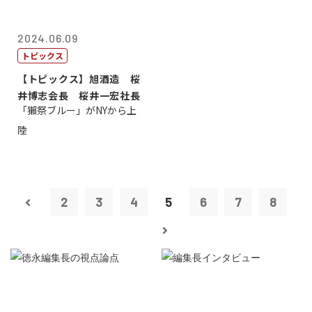
2024.06.09
トピックス
【トピックス】旭酒造 桜
井博志会長 桜井一宏社長
「獺祭ブルー」がNYから上
陸
2
3
4
5
6
7
8