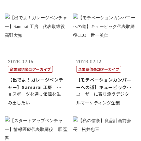
2026.07.14
2026.07.13
企業家倶楽部アーカイブ
企業家倶楽部アーカイブ
【出でよ！ガレージベンチ
【モチベーションカンパニ
ャー】Samurai 工房 代
ーへの道】キュービック代
ｅスポーツを通し価値を生
ユーザーに寄り添うデジタ
表取締...
表取締役CE...
み出したい
ルマーケティング企業