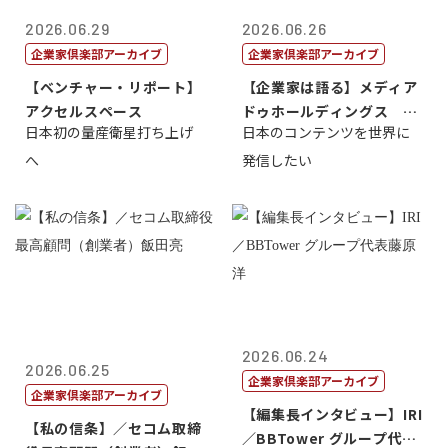
2026.06.29
2026.06.26
企業家倶楽部アーカイブ
企業家倶楽部アーカイブ
【ベンチャー・リポート】
【企業家は語る】メディア
アクセルスペース
ドゥホールディングス 代
日本初の量産衛星打ち上げ
日本のコンテンツを世界に
表取締役社長...
へ
発信したい
2026.06.24
2026.06.25
企業家倶楽部アーカイブ
企業家倶楽部アーカイブ
【編集長インタビュー】IRI
【私の信条】／セコム取締
／BBTower グループ代表