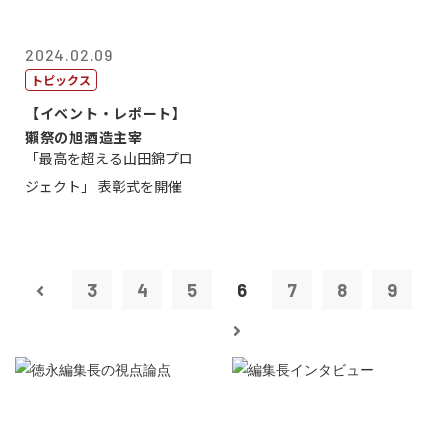
2024.02.09
トピックス
【イベント・レポート】
獺祭の旭酒造主宰
「最高を超える山田錦プロ
ジェクト」 表彰式を開催
3
4
5
6
7
8
9