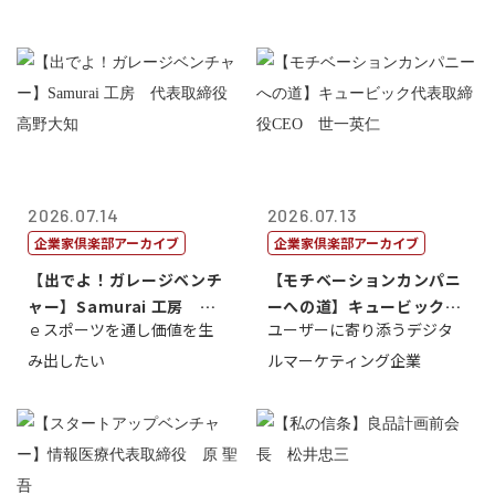
2026.07.14
2026.07.13
企業家倶楽部アーカイブ
企業家倶楽部アーカイブ
【出でよ！ガレージベンチ
【モチベーションカンパニ
ャー】Samurai 工房 代
ーへの道】キュービック代
ｅスポーツを通し価値を生
ユーザーに寄り添うデジタ
表取締...
表取締役CE...
み出したい
ルマーケティング企業