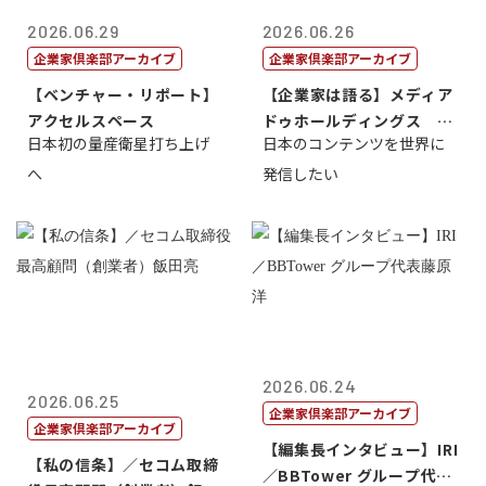
2026.06.29
2026.06.26
企業家倶楽部アーカイブ
企業家倶楽部アーカイブ
【ベンチャー・リポート】
【企業家は語る】メディア
アクセルスペース
ドゥホールディングス 代
日本初の量産衛星打ち上げ
日本のコンテンツを世界に
表取締役社長...
へ
発信したい
2026.06.24
2026.06.25
企業家倶楽部アーカイブ
企業家倶楽部アーカイブ
【編集長インタビュー】IRI
【私の信条】／セコム取締
／BBTower グループ代表