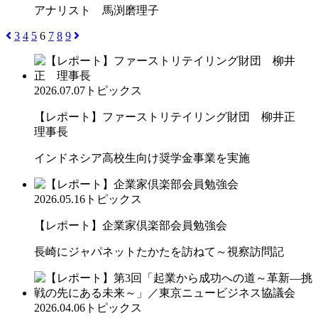
アナリスト 馬渕磨理子
3
4
5
6
7
8
9
2026.07.07
トピックス
【レポート】ファーストリテイリング財団 柳井正
理事長
インドネシア高校生向け奨学金事業を実施
2026.05.16
トピックス
【レポート】企業家倶楽部会員勉強会
長崎にジャパネットたかたを訪ねて～視察訪問記
2026.04.06
トピックス