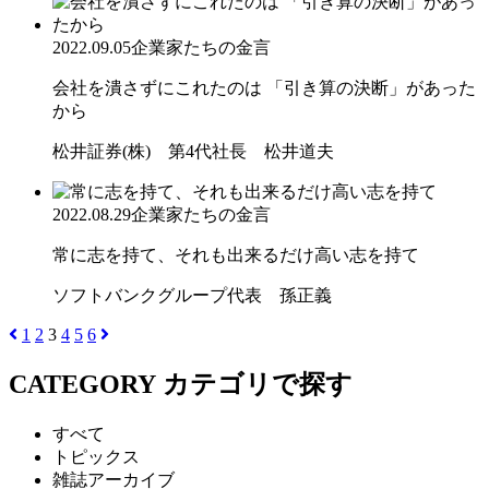
2022.09.05
企業家たちの金言
会社を潰さずにこれたのは 「引き算の決断」があった
から
松井証券(株) 第4代社長 松井道夫
2022.08.29
企業家たちの金言
常に志を持て、それも出来るだけ高い志を持て
ソフトバンクグループ代表 孫正義
1
2
3
4
5
6
CATEGORY
カテゴリで探す
すべて
トピックス
雑誌アーカイブ