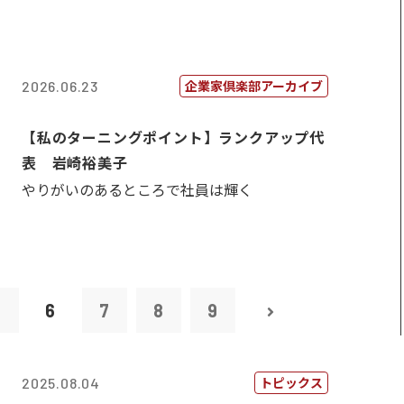
企業家倶楽部アーカイブ
2026.06.23
【私のターニングポイント】ランクアップ代
表 岩崎裕美子
やりがいのあるところで社員は輝く
5
6
7
8
9
トピックス
2025.08.04