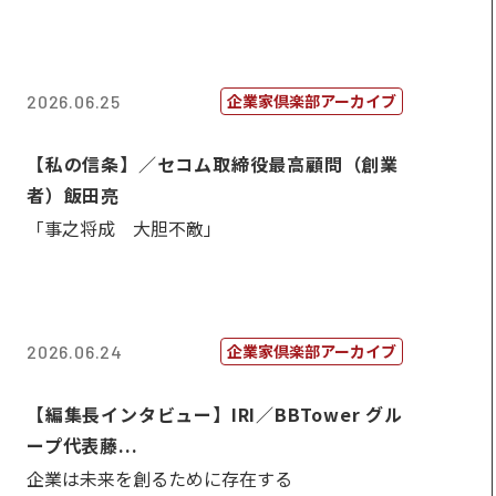
企業家倶楽部アーカイブ
2026.06.25
【私の信条】／セコム取締役最高顧問（創業
者）飯田亮
「事之将成 大胆不敵」
企業家倶楽部アーカイブ
2026.06.24
【編集長インタビュー】IRI／BBTower グル
ープ代表藤...
企業は未来を創るために存在する