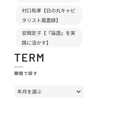
村口和孝【日の丸キャピ
タリスト風雲録】
安岡定子【『論語』を実
践に活かす】
TERM
期間で探す
年月を選ぶ