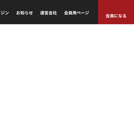
ガジン
お知らせ
運営会社
会員用ページ
会員になる