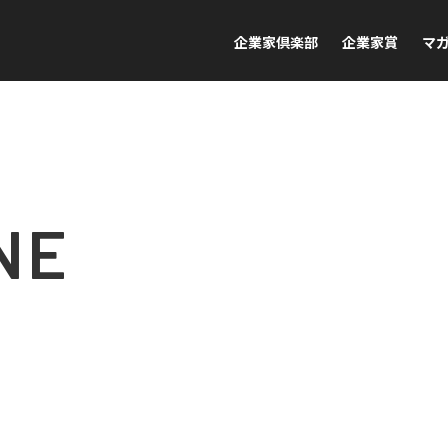
企業家倶楽部
企業家賞
マ
NE