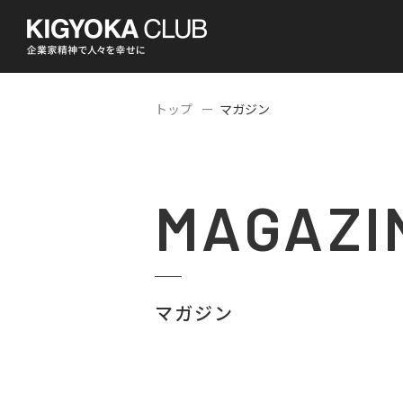
トップ
マガジン
MAGAZI
マガジン